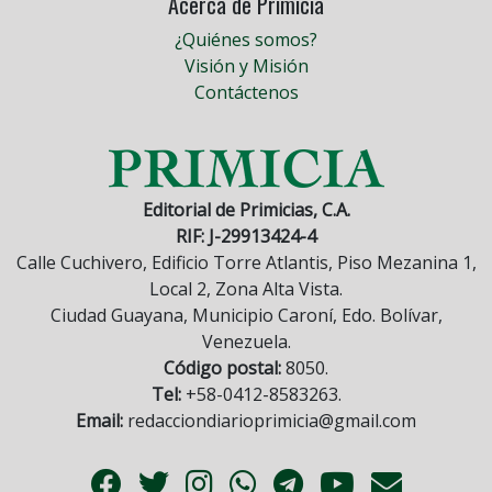
Acerca de Primicia
¿Quiénes somos?
Visión y Misión
Contáctenos
Editorial de Primicias, C.A.
RIF: J-29913424-4
Calle Cuchivero, Edificio Torre Atlantis, Piso Mezanina 1,
Local 2, Zona Alta Vista.
Ciudad Guayana, Municipio Caroní, Edo. Bolívar,
Venezuela.
Código postal:
8050.
Tel:
+58-0412-8583263.
Email:
redacciondiarioprimicia@gmail.com