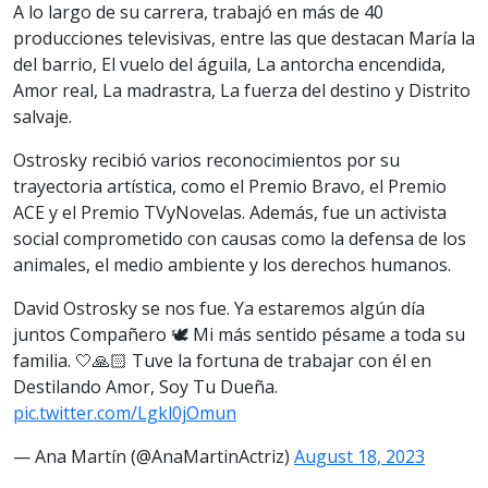
A lo largo de su carrera, trabajó en más de 40
producciones televisivas, entre las que destacan María la
del barrio, El vuelo del águila, La antorcha encendida,
Amor real, La madrastra, La fuerza del destino y Distrito
salvaje.
Ostrosky recibió varios reconocimientos por su
trayectoria artística, como el Premio Bravo, el Premio
ACE y el Premio TVyNovelas. Además, fue un activista
social comprometido con causas como la defensa de los
animales, el medio ambiente y los derechos humanos.
David Ostrosky se nos fue. Ya estaremos algún día
juntos Compañero 🕊️ Mi más sentido pésame a toda su
familia. 🤍🙏🏻 Tuve la fortuna de trabajar con él en
Destilando Amor, Soy Tu Dueña.
pic.twitter.com/Lgkl0jOmun
— Ana Martín (@AnaMartinActriz)
August 18, 2023