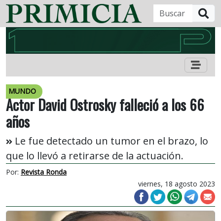
B
MUNDO
Actor David Ostrosky falleció a los 66
años
Le fue detectado un tumor en el brazo, lo
que lo llevó a retirarse de la actuación.
Por:
Revista Ronda
viernes, 18 agosto 2023