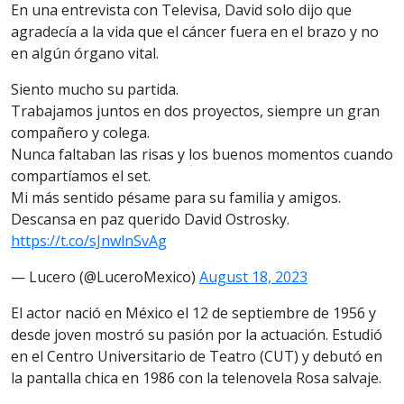
En una entrevista con Televisa, David solo dijo que
agradecía a la vida que el cáncer fuera en el brazo y no
en algún órgano vital.
Siento mucho su partida.
Trabajamos juntos en dos proyectos, siempre un gran
compañero y colega.
Nunca faltaban las risas y los buenos momentos cuando
compartíamos el set.
Mi más sentido pésame para su familia y amigos.
Descansa en paz querido David Ostrosky.
https://t.co/sJnwlnSvAg
— Lucero (@LuceroMexico)
August 18, 2023
El actor nació en México el 12 de septiembre de 1956 y
desde joven mostró su pasión por la actuación. Estudió
en el Centro Universitario de Teatro (CUT) y debutó en
la pantalla chica en 1986 con la telenovela Rosa salvaje.