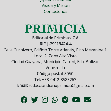
Visión y Misión
Contáctenos
Editorial de Primicias, C.A.
RIF: J-29913424-4
Calle Cuchivero, Edificio Torre Atlantis, Piso Mezanina 1,
Local 2, Zona Alta Vista.
Ciudad Guayana, Municipio Caroní, Edo. Bolívar,
Venezuela.
Código postal:
8050.
Tel:
+58-0412-8583263.
Email:
redacciondiarioprimicia@gmail.com