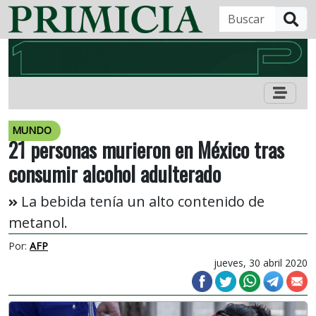
B
MUNDO
21 personas murieron en México tras
consumir alcohol adulterado
La bebida tenía un alto contenido de
metanol.
Por:
AFP
jueves, 30 abril 2020