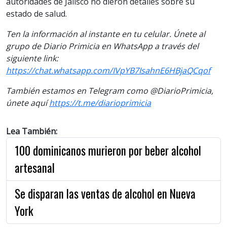
autoridades de Jalisco no dieron detalles sobre su
estado de salud.
Ten la información al instante en tu celular. Únete al
grupo de Diario Primicia en WhatsApp a través del
siguiente link:
https://chat.whatsapp.com/IVpYB7IsahnE6HBjaQCqof
También estamos en Telegram como @DiarioPrimicia,
únete aquí
https://t.me/diarioprimicia
Lea También:
100 dominicanos murieron por beber alcohol
artesanal
Se disparan las ventas de alcohol en Nueva
York