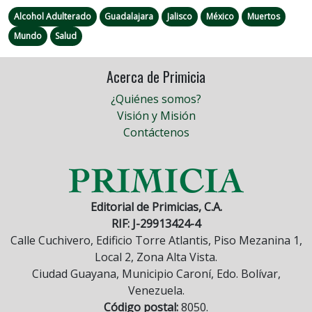
Alcohol Adulterado
Guadalajara
Jalisco
México
Muertos
Mundo
Salud
Acerca de Primicia
¿Quiénes somos?
Visión y Misión
Contáctenos
Editorial de Primicias, C.A.
RIF: J-29913424-4
Calle Cuchivero, Edificio Torre Atlantis, Piso Mezanina 1,
Local 2, Zona Alta Vista.
Ciudad Guayana, Municipio Caroní, Edo. Bolívar,
Venezuela.
Código postal:
8050.