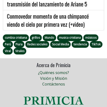
transmisión del lanzamiento de Ariane 5
Conmovedor momento de una chimpancé
viendo el cielo por primera vez (+video)
cumbia cristiana
grillos
Mundo
musica cristiana
músicos
Perú
Piura
Redes sociales
Social Media
tendencia
TikTok
Viral
Virales
Acerca de Primicia
¿Quiénes somos?
Visión y Misión
Contáctenos