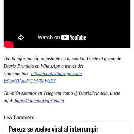
Ten la información al instante en tu celular. Únete al grupo de
Diario Primicia en WhatsApp a través del
siguiente
link
:
https://chat.whatsapp.com/
Iz9ipvYjAnxFCJcV5hWzES
También estamos en Telegram como @DiarioPrimicia, únete
aquí:
https://t.me/diarioprimicia
Lea También:
Pereza se vuelve viral al interrumpir