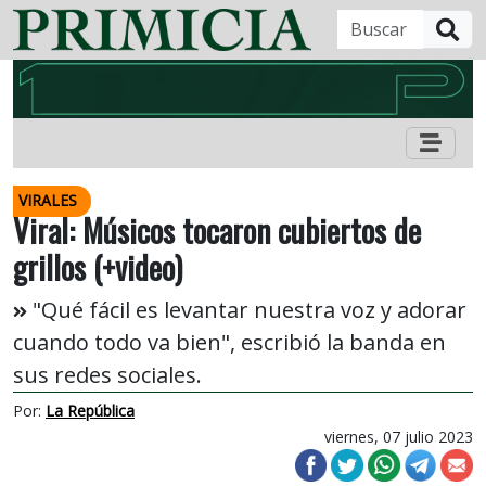
B
VIRALES
Viral: Músicos tocaron cubiertos de
grillos (+video)
"Qué fácil es levantar nuestra voz y adorar
cuando todo va bien", escribió la banda en
sus redes sociales.
Por:
La República
viernes, 07 julio 2023