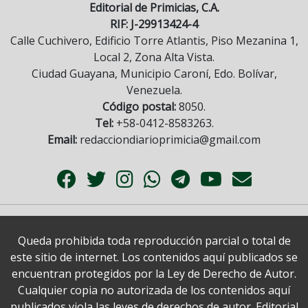
Editorial de Primicias, C.A.
RIF: J-29913424-4
Calle Cuchivero, Edificio Torre Atlantis, Piso Mezanina 1,
Local 2, Zona Alta Vista.
Ciudad Guayana, Municipio Caroní, Edo. Bolívar,
Venezuela.
Código postal:
8050.
Tel:
+58-0412-8583263.
Email:
redacciondiarioprimicia@gmail.com
Queda prohibida toda reproducción parcial o total de
este sitio de internet. Los contenidos aquí publicados se
encuentran protegidos por la Ley de Derecho de Autor.
Cualquier copia no autorizada de los contenidos aquí
publicados viola las leyes de derechos de autor. Editorial