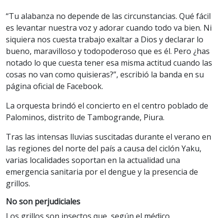
“Tu alabanza no depende de las circunstancias. Qué fácil
es levantar nuestra voz y adorar cuando todo va bien. Ni
siquiera nos cuesta trabajo exaltar a Dios y declarar lo
bueno, maravilloso y todopoderoso que es él. Pero ¿has
notado lo que cuesta tener esa misma actitud cuando las
cosas no van como quisieras?”, escribió la banda en su
página oficial de Facebook.
La orquesta brindó el concierto en el centro poblado de
Palominos, distrito de Tambogrande, Piura.
Tras las intensas lluvias suscitadas durante el verano en
las regiones del norte del país a causa del ciclón Yaku,
varias localidades soportan en la actualidad una
emergencia sanitaria por el dengue y la presencia de
grillos.
No son perjudiciales
Los grillos son insectos que, según el médico