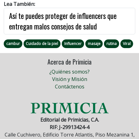
Lea También:
Así te puedes proteger de influencers que
entregan malos consejos de salud
cambur
Cuidado de la piel
Influencer
masaje
rutina
Viral
Acerca de Primicia
¿Quiénes somos?
Visión y Misión
Contáctenos
Editorial de Primicias, C.A.
RIF: J-29913424-4
Calle Cuchivero, Edificio Torre Atlantis, Piso Mezanina 1,