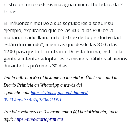
rostro en una costosísima agua mineral helada cada 3
horas.
El ‘influencer’ motivó a sus seguidores a seguir su
ejemplo, explicando que de las 4:00 a las 8:00 de la
mañana “nadie llama ni te distrae de tu productividad,
están durmiendo”, mientras que desde las 8:00 a las
12:00 pasa justo lo contrario. De esta forma, instó a la
gente a intentar adoptar esos mismos hábitos al menos
durante los próximos 30 días.
Ten la informaci
ón al instante en tu celular. Únete al
canal
de
Diario Primicia en WhatsApp a través del
siguiente
link
:
https://whatsapp.com/channel/
0029VagwIcc4o7qP30kE1D0J
También estamos en Telegram como @DiarioPrimicia, únete
aquí:
https://t.me/diarioprimicia