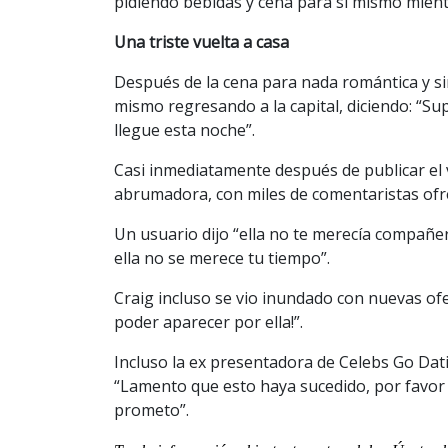
pidiendo bebidas y cena para sí mismo mientr
​Una triste vuelta a casa
Después de la cena para nada romántica y sin
mismo regresando a la capital, diciendo: “S
llegue esta noche”.
Casi inmediatamente después de publicar el 
abrumadora, con miles de comentaristas of
Un usuario dijo “ella no te merecía compañe
ella no se merece tu tiempo”.
Craig incluso se vio inundado con nuevas ofer
poder aparecer por ella!”.
Incluso la ex presentadora de Celebs Go Dati
“Lamento que esto haya sucedido, por favor 
prometo”.