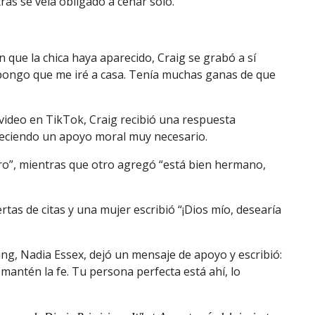
as se veía obligado a cenar solo.
 que la chica haya aparecido, Craig se grabó a sí
upongo que me iré a casa. Tenía muchas ganas de que
video en TikTok, Craig recibió una respuesta
reciendo un apoyo moral muy necesario.
ro”, mientras que otro agregó “está bien hermano,
tas de citas y una mujer escribió “¡Dios mío, desearía
ng, Nadia Essex, dejó un mensaje de apoyo y escribió:
mantén la fe. Tu persona perfecta está ahí, lo