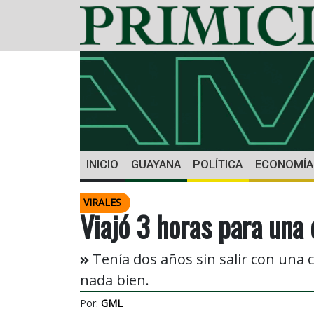
INICIO
GUAYANA
POLÍTICA
ECONOMÍA
VIRALES
Viajó 3 horas para una 
Tenía dos años sin salir con una c
nada bien.
Por:
GML