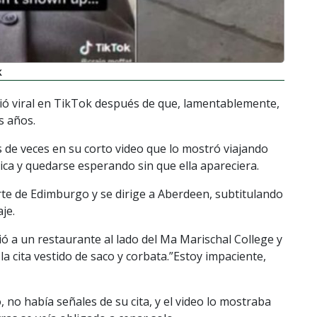
k
ió viral en TikTok después de que, lamentablemente,
s años.
es de veces en su corto video que lo mostró viajando
ica y quedarse esperando sin que ella apareciera.
rte de Edimburgo y se dirige a Aberdeen, subtitulando
je.
ió a un restaurante al lado del Ma Marischal College y
a cita vestido de saco y corbata.”Estoy impaciente,
no había señales de su cita, y el video lo mostraba