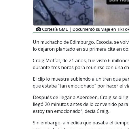
Cortesía GML
| Documentó su viaje en TikTo
Un muchacho de Edimburgo, Escocia, se volv
lo dejaron plantado en su primera cita en do
Craig Moffat, de 21 años, fue visto 6 millon
durante tres horas para reunirse con una ch
El clip lo muestra subiendo a un tren que pa
que estaba “tan emocionado” por hacer el via
Después de llegar a Aberdeen, Craig se dirig
llegó 20 minutos antes de lo convenido para l
estoy tan emocionado”, decía Craig.
Sin embargo, a medida que pasaba el tiempo, 