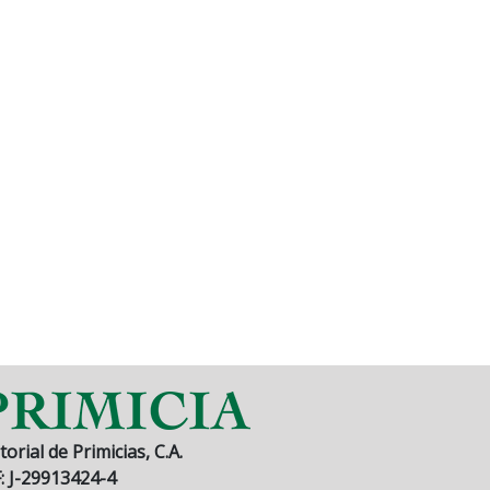
torial de Primicias, C.A.
F: J-29913424-4