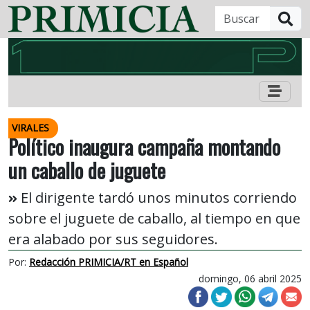
B
VIRALES
Político inaugura campaña montando
un caballo de juguete
El dirigente tardó unos minutos corriendo
sobre el juguete de caballo, al tiempo en que
era alabado por sus seguidores.
Por:
Redacción PRIMICIA/RT en Español
domingo, 06 abril 2025