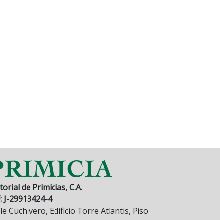
torial de Primicias, C.A.
F: J-29913424-4
le Cuchivero, Edificio Torre Atlantis, Piso