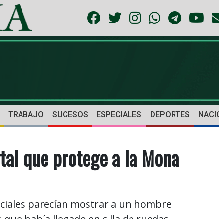
TRABAJO
SUCESOS
ESPECIALES
DEPORTES
NACI
stal que protege a la Mona
ciales parecían mostrar a un hombre
 que había llegado en silla de ruedas.