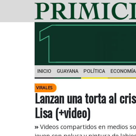
INICIO
GUAYANA
POLÍTICA
ECONOMÍA
VIRALES
Lanzan una torta al cri
Lisa (+video)
Videos compartidos en medios so
joven con peluca y pintura de labios