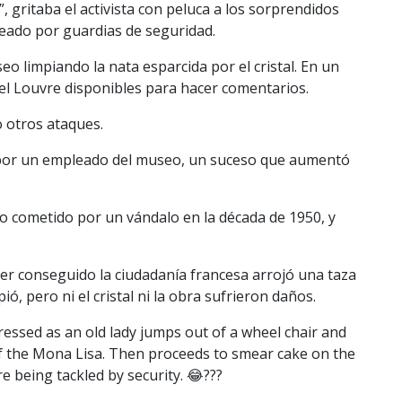
”, gritaba el activista con peluca a los sorprendidos
queado por guardias de seguridad.
o limpiando la nata esparcida por el cristal. En un
l Louvre disponibles para hacer comentarios.
 otros ataques.
1 por un empleado del museo, un suceso que aumentó
o cometido por un vándalo en la década de 1950, y
er conseguido la ciudadanía francesa arrojó una taza
ó, pero ni el cristal ni la obra sufrieron daños.
essed as an old lady jumps out of a wheel chair and
f the Mona Lisa. Then proceeds to smear cake on the
e being tackled by security. 😂???