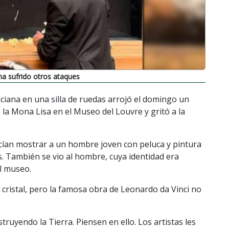
a sufrido otros ataques
ana en una silla de ruedas arrojó el domingo un
 la Mona Lisa en el Museo del Louvre y gritó a la
cían mostrar a un hombre joven con peluca y pintura
as. También se vio al hombre, cuya identidad era
el museo.
cristal, pero la famosa obra de Leonardo da Vinci no
truyendo la Tierra. Piensen en ello. Los artistas les