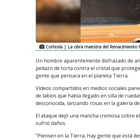
Cortesía
| La obra maestra del Renacimiento h
Un hombre aparentemente disfrazado de anci
pedazo de torta contra el cristal que protege
gente que pensara en el planeta Tierra.
Videos compartidos en medios sociales pare
de labios que había llegado en silla de rued
desconocida, lanzando rosas en la galería d
El ataque dejó una mancha cremosa sobre el 
sufrió daños.
“Piensen en la Tierra. Hay gente que está des