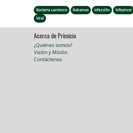
Bacteria carnivora
Bahamas
Infección
Influencer
Viral
Acerca de Primicia
¿Quiénes somos?
Visión y Misión
Contáctenos