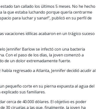
e estado tan callado los últimos 5 meses. No he hecho
tra la que estaba luchando porque quería centrarme
acio para luchar y sanar!”, publicó en su perfil de
s vacaciones idílicas acabaron en un trágico suceso
o Jennifer Barlow se infectó con una bacteria
ha. Con el paso de los días, la joven comenzó a
do de un dolor extremadamente fuerte.
había regresado a Atlanta, Jennifer decidió acudir al
e un pequeño corte en su pierna expuesta al agua del
explicado sus familiares.
ar cerca de 40.000 dólares. El objetivo es poder
de 30 cirugías a las que, finalmente, la joven ha