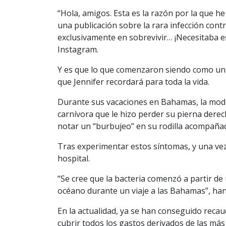
“Hola, amigos. Esta es la razón por la que h
una publicación sobre la rara infección con
exclusivamente en sobrevivir… ¡Necesitaba esp
Instagram.
Y es que lo que comenzaron siendo como una
que Jennifer recordará para toda la vida.
Durante sus vacaciones en Bahamas, la model
carnívora que le hizo perder su pierna derec
notar un “burbujeo” en su rodilla acompaña
Tras experimentar estos síntomas, y una vez 
hospital.
“Se cree que la bacteria comenzó a partir d
océano durante un viaje a las Bahamas”, han 
En la actualidad, ya se han conseguido recaud
cubrir todos los gastos derivados de las más 