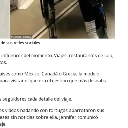
de sus redes sociales
 influencer del momento. Viajes, restaurantes de lujo,
cos.
aíses como México, Canadá o Grecia, la modelo
ara visitar el que era el destino que más deseaba:
 seguidores cada detalle del viaje.
y los videos nadando con tortugas abarrotaron sus
meses sin noticias sobre ella, Jennifer comunicó
aje.