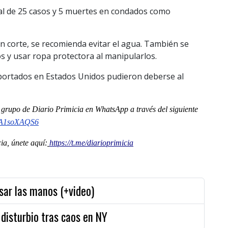
tal de 25 casos y 5 muertes en condados como
ún corte, se recomienda evitar el agua. También se
 y usar ropa protectora al manipularlos.
eportados en Estados Unidos pudieron deberse al
al grupo de Diario Primicia en WhatsApp a través del siguiente
A1soXAQS6
a, únete aquí:
https://t.me/diarioprimicia
usar las manos (+video)
 disturbio tras caos en NY