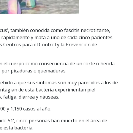
ficus’, también conocida como fascitis necrotizante,
 rápidamente y mata a uno de cada cinco pacientes
os Centros para el Control y la Prevención de
en el cuerpo como consecuencia de un corte o herida
e por picaduras o quemaduras.
debido a que sus síntomas son muy parecidos a los de
ntagian de esta bacteria experimentan piel
, fatiga, diarrea y náuseas.
00 y 1.150 casos al año.
do 51’, cinco personas han muerto en el área de
 esta bacteria.