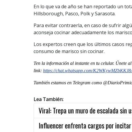
En lo que va de año se han reportado un to
Hillsborough, Pasco, Polk y Sarasota.
Para evitar contraerla, en caso de sufrir alg
aconseja cocinar adecuadamente los mariscos
Los expertos creen que los últimos casos r
consumo de marisco sin cocinar.
Ten la información al instante en tu celular. Únete 
link
:
https://chat.whatsapp.com/
K2WKywMZbKKJ8
También estamos en Telegram como @DiarioPrimici
Lea También:
Viral: Trepa un muro de escalada sin 
Influencer enfrenta cargos por incitar