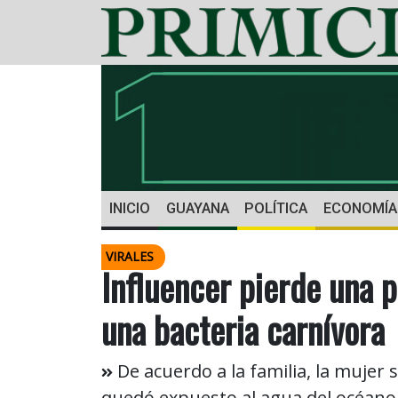
INICIO
GUAYANA
POLÍTICA
ECONOMÍA
VIRALES
Influencer pierde una p
una bacteria carnívora
De acuerdo a la familia, la mujer
quedó expuesto al agua del océano 