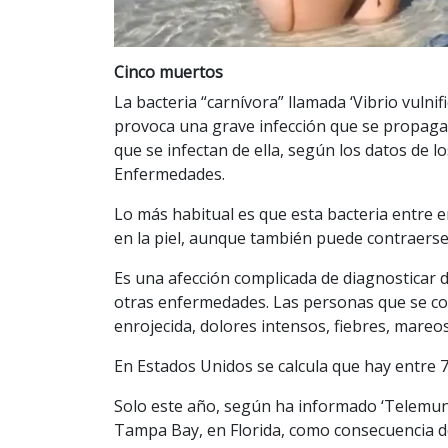
Cinco muertos
La bacteria “carnívora” llamada ‘Vibrio vulni
provoca una grave infección que se propaga
que se infectan de ella, según los datos de l
Enfermedades.
Lo más habitual es que esta bacteria entre 
en la piel, aunque también puede contraers
Es una afección complicada de diagnosticar 
otras enfermedades. Las personas que se co
enrojecida, dolores intensos, fiebres, mareos
En Estados Unidos se calcula que hay entre 7
Solo este año, según ha informado ‘Telemun
Tampa Bay, en Florida, como consecuencia de