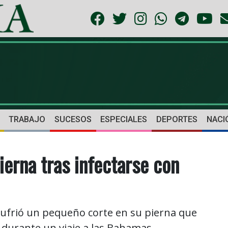
TRABAJO
SUCESOS
ESPECIALES
DEPORTES
NACI
ierna tras infectarse con
 sufrió un pequeño corte en su pierna que
durante un viaje a las Bahamas.