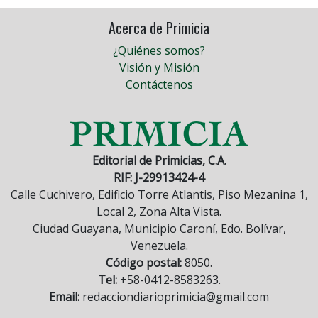
Acerca de Primicia
¿Quiénes somos?
Visión y Misión
Contáctenos
Editorial de Primicias, C.A.
RIF: J-29913424-4
Calle Cuchivero, Edificio Torre Atlantis, Piso Mezanina 1,
Local 2, Zona Alta Vista.
Ciudad Guayana, Municipio Caroní, Edo. Bolívar,
Venezuela.
Código postal:
8050.
Tel:
+58-0412-8583263.
Email:
redacciondiarioprimicia@gmail.com