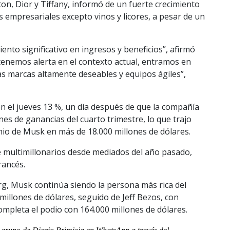
n, Dior y Tiffany, informó de un fuerte crecimiento
 empresariales excepto vinos y licores, a pesar de un
iento significativo en ingresos y beneficios”, afirmó
enemos alerta en el contexto actual, entramos en
s marcas altamente deseables y equipos ágiles”,
ron el jueves 13 %, un día después de que la compañía
es de ganancias del cuarto trimestre, lo que trajo
io de Musk en más de 18.000 millones de dólares.
de multimillonarios desde mediados del año pasado,
rancés.
g, Musk continúa siendo la persona más rica del
illones de dólares, seguido de Jeff Bezos, con
completa el podio con 164.000 millones de dólares.