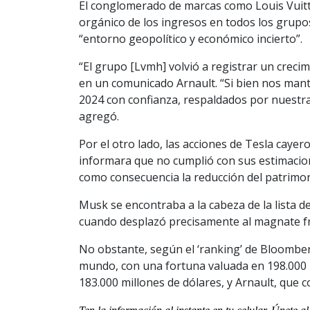
El conglomerado de marcas como Louis Vuitto
orgánico de los ingresos en todos los grupos
“entorno geopolítico y económico incierto”.
“El grupo [Lvmh] volvió a registrar un crecim
en un comunicado Arnault. “Si bien nos mant
2024 con confianza, respaldados por nuestra
agregó.
Por el otro lado, las acciones de Tesla caye
informara que no cumplió con sus estimacion
como consecuencia la reducción del patrimon
Musk se encontraba a la cabeza de la lista 
cuando desplazó precisamente al magnate f
No obstante, según el ‘ranking’ de Bloomber
mundo, con una fortuna valuada en 198.000 m
183.000 millones de dólares, y Arnault, que 