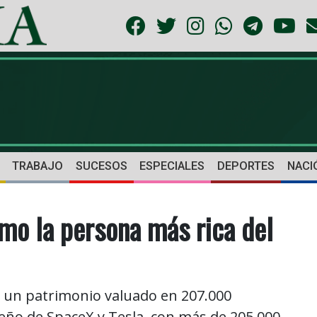
TRABAJO
SUCESOS
ESPECIALES
DEPORTES
NACI
mo la persona más rica del
 un patrimonio valuado en 207.000
ueño de SpaceX y Tesla, con más de 205.000