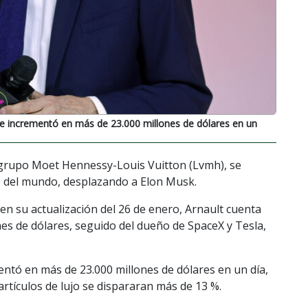
se incrementó en más de 23.000 millones de dólares en un
 grupo Moet Hennessy-Louis Vuitton (Lvmh), se
 del mundo, desplazando a Elon Musk.
 en su actualización del 26 de enero, Arnault cuenta
es de dólares, seguido del dueño de SpaceX y Tesla,
entó en más de 23.000 millones de dólares en un día,
rtículos de lujo se dispararan más de 13 %.