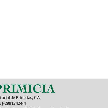
torial de Primicias, C.A.
F: J-29913424-4