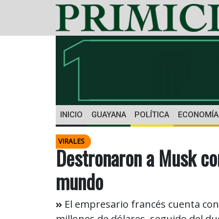
INICIO
GUAYANA
POLÍTICA
ECONOMÍA
VIRALES
Destronaron a Musk co
mundo
El empresario francés cuenta con
millones de dólares, seguido del d