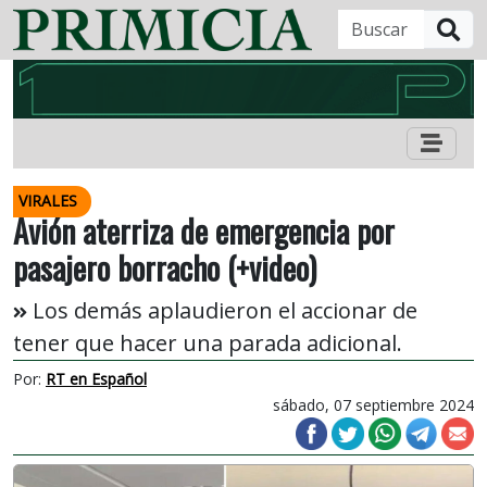
B
VIRALES
Avión aterriza de emergencia por
pasajero borracho (+video)
Los demás aplaudieron el accionar de
tener que hacer una parada adicional.
Por:
RT en Español
sábado, 07 septiembre 2024