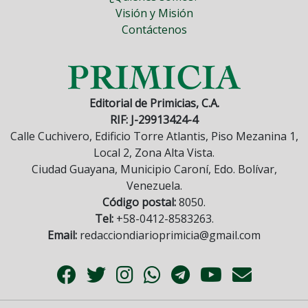
Visión y Misión
Contáctenos
Editorial de Primicias, C.A.
RIF: J-29913424-4
Calle Cuchivero, Edificio Torre Atlantis, Piso Mezanina 1,
Local 2, Zona Alta Vista.
Ciudad Guayana, Municipio Caroní, Edo. Bolívar,
Venezuela.
Código postal:
8050.
Tel:
+58-0412-8583263.
Email:
redacciondiarioprimicia@gmail.com