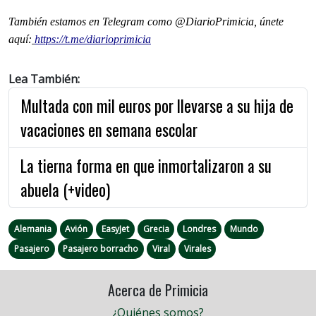
También estamos en Telegram como @DiarioPrimicia, únete
aquí:
https://t.me/diarioprimicia
Lea También:
Multada con mil euros por llevarse a su hija de
vacaciones en semana escolar
La tierna forma en que inmortalizaron a su
abuela (+video)
Alemania
Avión
EasyJet
Grecia
Londres
Mundo
Pasajero
Pasajero borracho
Viral
Virales
Acerca de Primicia
¿Quiénes somos?