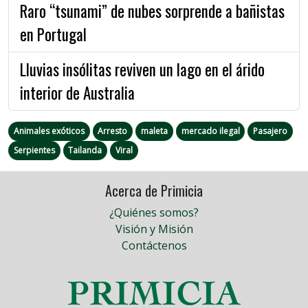
Raro “tsunami” de nubes sorprende a bañistas
en Portugal
Lluvias insólitas reviven un lago en el árido
interior de Australia
Animales exóticos
Arresto
maleta
mercado ilegal
Pasajero
Serpientes
Tailanda
Viral
Acerca de Primicia
¿Quiénes somos?
Visión y Misión
Contáctenos