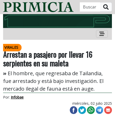
B
VIRALES
Arrestan a pasajero por llevar 16
serpientes en su maleta
El hombre, que regresaba de Tailandia,
fue arrestado y está bajo investigación. El
mercado ilegal de fauna está en auge.
Por:
Infobae
miércoles, 02 julio 2025