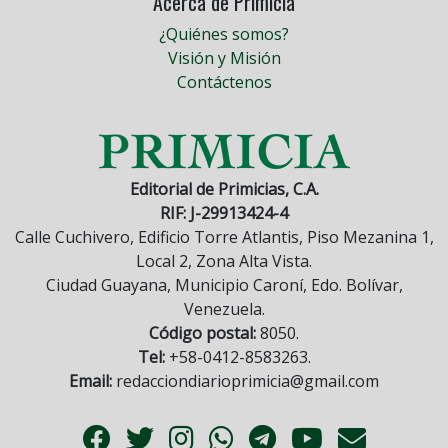
Acerca de Primicia
¿Quiénes somos?
Visión y Misión
Contáctenos
Editorial de Primicias, C.A.
RIF: J-29913424-4
Calle Cuchivero, Edificio Torre Atlantis, Piso Mezanina 1,
Local 2, Zona Alta Vista.
Ciudad Guayana, Municipio Caroní, Edo. Bolívar,
Venezuela.
Código postal:
8050.
Tel:
+58-0412-8583263.
Email:
redacciondiarioprimicia@gmail.com