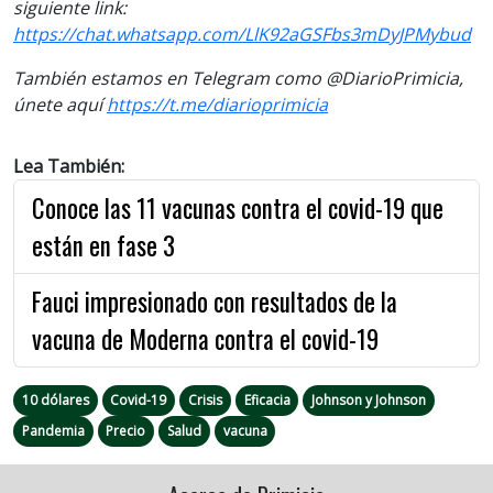
siguiente link:
https://chat.whatsapp.com/LlK92aGSFbs3mDyJPMybud
También estamos en Telegram como @DiarioPrimicia,
únete aquí
https://t.me/diarioprimicia
Lea También:
Conoce las 11 vacunas contra el covid-19 que
están en fase 3
Fauci impresionado con resultados de la
vacuna de Moderna contra el covid-19
10 dólares
Covid-19
Crisis
Eficacia
Johnson y Johnson
Pandemia
Precio
Salud
vacuna