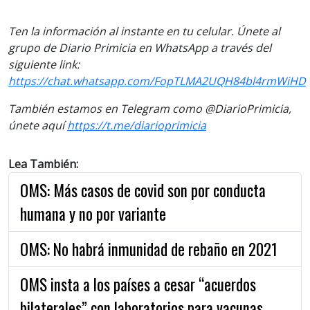
Ten la información al instante en tu celular. Únete al
grupo de Diario Primicia en WhatsApp a través del
siguiente link:
https://chat.whatsapp.com/FopTLMA2UQH84bl4rmWiHD
También estamos en Telegram como @DiarioPrimicia,
únete aquí
https://t.me/diarioprimicia
Lea También:
OMS: Más casos de covid son por conducta
humana y no por variante
OMS: No habrá inmunidad de rebaño en 2021
OMS insta a los países a cesar “acuerdos
bilaterales” con laboratorios para vacunas