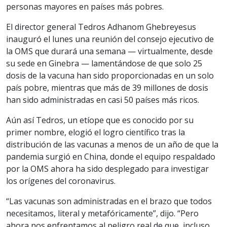
personas mayores en países más pobres.
El director general Tedros Adhanom Ghebreyesus
inauguró el lunes una reunión del consejo ejecutivo de
la OMS que durará una semana — virtualmente, desde
su sede en Ginebra — lamentándose de que solo 25
dosis de la vacuna han sido proporcionadas en un solo
país pobre, mientras que más de 39 millones de dosis
han sido administradas en casi 50 países más ricos.
Aún así Tedros, un etíope que es conocido por su
primer nombre, elogió el logro científico tras la
distribución de las vacunas a menos de un año de que la
pandemia surgió en China, donde el equipo respaldado
por la OMS ahora ha sido desplegado para investigar
los orígenes del coronavirus.
“Las vacunas son administradas en el brazo que todos
necesitamos, literal y metafóricamente”, dijo. “Pero
ahora nos enfrentamos al peligro real de que, incluso