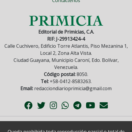
Contáctenos
Editorial de Primicias, C.A.
RIF: J-29913424-4
Calle Cuchivero, Edificio Torre Atlantis, Piso Mezanina 1,
Local 2, Zona Alta Vista.
Ciudad Guayana, Municipio Caroní, Edo. Bolívar,
Venezuela.
Código postal:
8050.
Tel:
+58-0412-8583263.
Email:
redacciondiarioprimicia@gmail.com
Queda prohibida toda reproducción parcial o total de