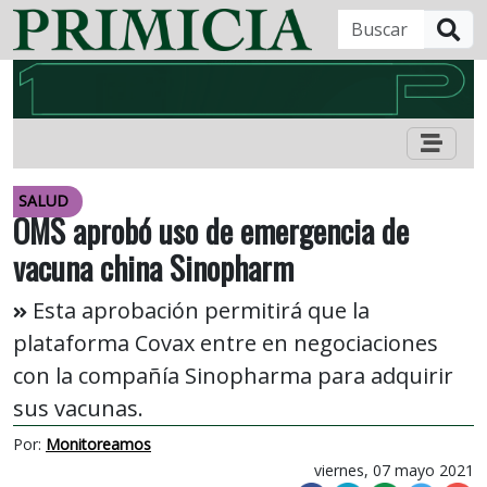
B
SALUD
OMS aprobó uso de emergencia de
vacuna china Sinopharm
Esta aprobación permitirá que la
plataforma Covax entre en negociaciones
con la compañía Sinopharma para adquirir
sus vacunas.
Por:
Monitoreamos
viernes, 07 mayo 2021