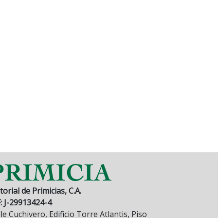
torial de Primicias, C.A.
F: J-29913424-4
le Cuchivero, Edificio Torre Atlantis, Piso