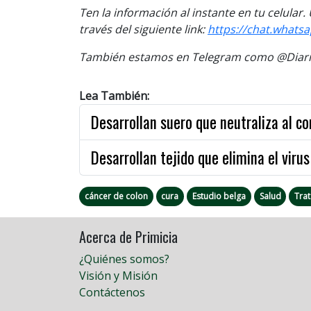
Ten la información al instante en tu celular
través del siguiente link:
https://chat.what
También estamos en Telegram como @Diario
Lea También:
Desarrollan suero que neutraliza al co
Desarrollan tejido que elimina el viru
cáncer de colon
cura
Estudio belga
Salud
Tra
Acerca de Primicia
¿Quiénes somos?
Visión y Misión
Contáctenos