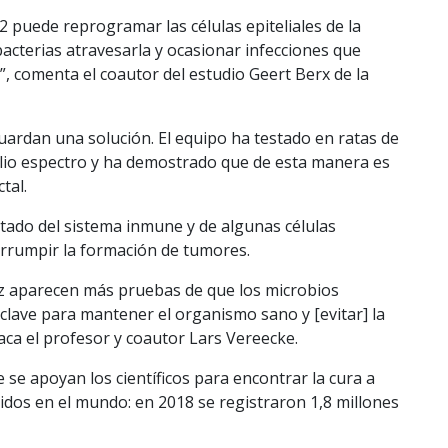
 puede reprogramar las células epiteliales de la
bacterias atravesarla y ocasionar infecciones que
, comenta el coautor del estudio Geert Berx de la
rdan una solución. El equipo ha testado en ratas de
plio espectro y ha demostrado que de esta manera es
tal.
tado del sistema inmune y de algunas células
errumpir la formación de tumores.
ez aparecen más pruebas de que los microbios
clave para mantener el organismo sano y [evitar] la
aca el profesor y coautor Lars Vereecke.
 se apoyan los científicos para encontrar la cura a
idos en el mundo: en 2018 se registraron 1,8 millones