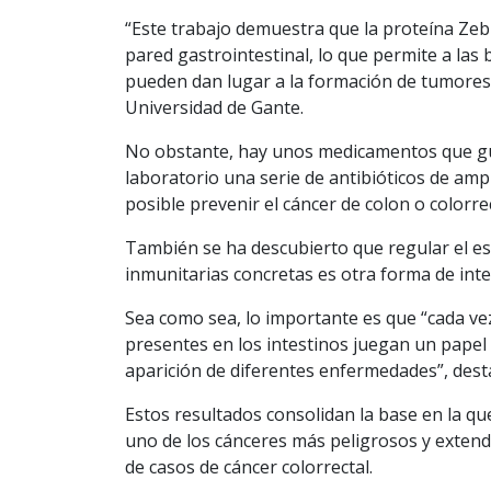
“Este trabajo demuestra que la proteína Zeb2
pared gastrointestinal, lo que permite a las 
pueden dan lugar a la formación de tumores”
Universidad de Gante.
No obstante, hay unos medicamentos que gua
laboratorio una serie de antibióticos de am
posible prevenir el cáncer de colon o colorrec
También se ha descubierto que regular el es
inmunitarias concretas es otra forma de int
Sea como sea, lo importante es que “cada v
presentes en los intestinos juegan un papel 
aparición de diferentes enfermedades”, dest
Estos resultados consolidan la base en la que
uno de los cánceres más peligrosos y extend
de casos de cáncer colorrectal.