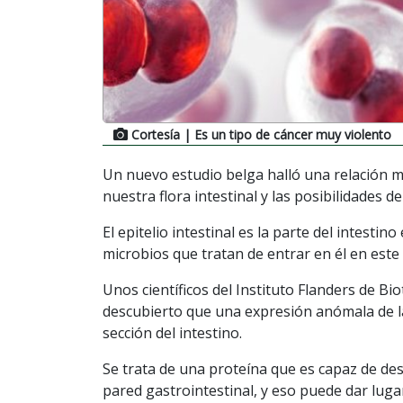
Cortesía
| Es un tipo de cáncer muy violento
Un nuevo estudio belga halló una relación m
nuestra flora intestinal y las posibilidades d
El epitelio intestinal es la parte del intest
microbios que tratan de entrar en él en este
Unos científicos del Instituto Flanders de Bi
descubierto que una expresión anómala de l
sección del intestino.
Se trata de una proteína que es capaz de dest
pared gastrointestinal, y eso puede dar lug