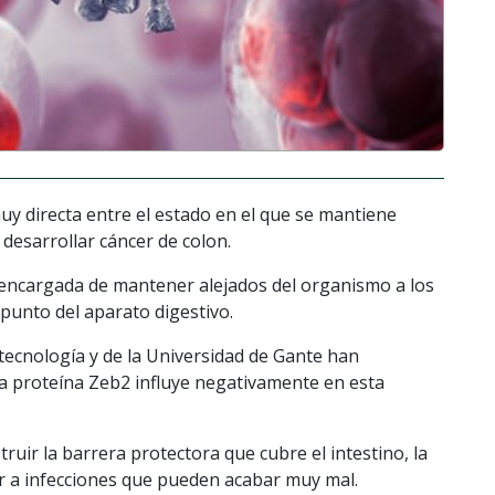
uy directa entre el estado en el que se mantiene
e desarrollar cáncer de colon.
ino encargada de mantener alejados del organismo a los
 punto del aparato digestivo.
otecnología y de la Universidad de Gante han
a proteína Zeb2 influye negativamente en esta
ruir la barrera protectora que cubre el intestino, la
ar a infecciones que pueden acabar muy mal.