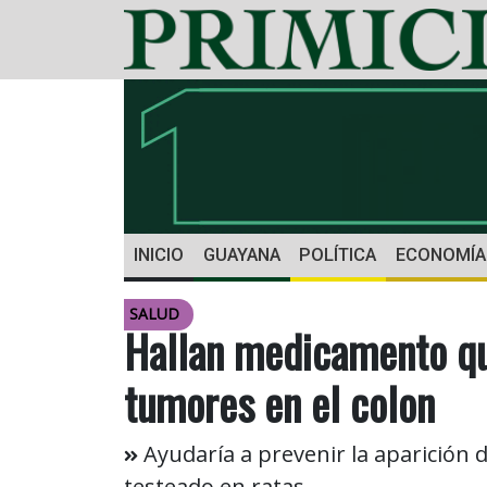
INICIO
GUAYANA
POLÍTICA
ECONOMÍA
SALUD
Hallan medicamento qu
tumores en el colon
Ayudaría a prevenir la aparición 
testeado en ratas.