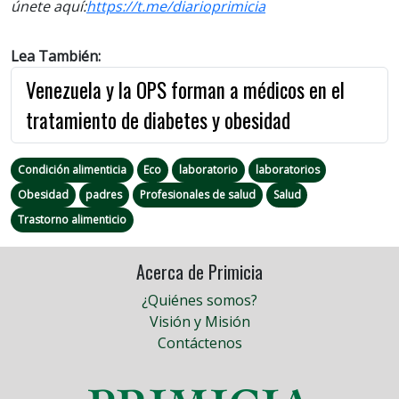
únete aquí:
https://t.me/diarioprimicia
Lea También:
Venezuela y la OPS forman a médicos en el
tratamiento de diabetes y obesidad
Condición alimenticia
Eco
laboratorio
laboratorios
Obesidad
padres
Profesionales de salud
Salud
Trastorno alimenticio
Acerca de Primicia
¿Quiénes somos?
Visión y Misión
Contáctenos