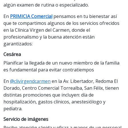
algún examen de rutina o especializado.
En
PRIMICIA Comercial
pensamos en tu bienestar así
que te compartimos algunos de los servicios ofrecidos
en la Clínica Virgen del Carmen, donde el
profesionalismo y la buena atención están
garantizados:
Cesárea
Planificar la llegada de un nuevo miembro de la familia
es fundamental para evitar contratiempos
En
@clivirgendcarmen
en la Av. Libertador, Redoma El
Dorado, Centro Comercial Torrealba, San Félix, tienen
distintas promociones que incluyen: día de
hospitalización, gastos clínicos, anestesiólogo y
pediatra.
Servicio de imágenes
Recibe atención rápida y eficaz a manos de un personal