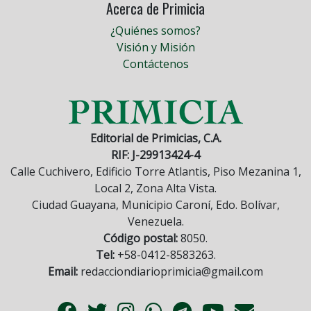
Acerca de Primicia
¿Quiénes somos?
Visión y Misión
Contáctenos
Editorial de Primicias, C.A.
RIF: J-29913424-4
Calle Cuchivero, Edificio Torre Atlantis, Piso Mezanina 1,
Local 2, Zona Alta Vista.
Ciudad Guayana, Municipio Caroní, Edo. Bolívar,
Venezuela.
Código postal:
8050.
Tel:
+58-0412-8583263.
Email:
redacciondiarioprimicia@gmail.com