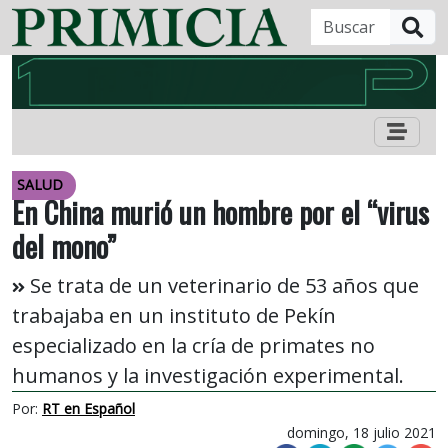
B
SALUD
En China murió un hombre por el “virus
del mono”
Se trata de un veterinario de 53 años que
trabajaba en un instituto de Pekín
especializado en la cría de primates no
humanos y la investigación experimental.
Por:
RT en Español
domingo, 18 julio 2021