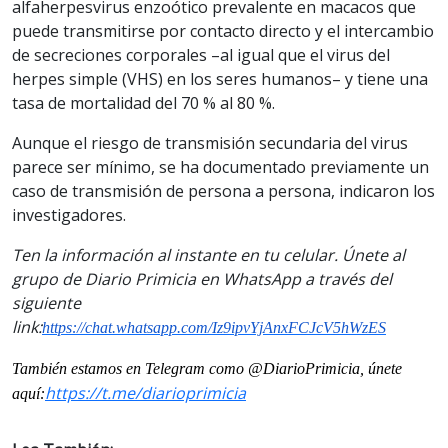
alfaherpesvirus enzoótico prevalente en macacos que
puede transmitirse por contacto directo y el intercambio
de secreciones corporales –al igual que el virus del
herpes simple (VHS) en los seres humanos– y tiene una
tasa de mortalidad del 70 % al 80 %.
Aunque el riesgo de transmisión secundaria del virus
parece ser mínimo, se ha documentado previamente un
caso de transmisión de persona a persona, indicaron los
investigadores.
Ten la información al instante en tu celular. Únete al
grupo de Diario Primicia en WhatsApp a través del
siguiente
link:
https://chat.whatsapp.com/Iz9ipvYjAnxFCJcV5hWzES
También estamos en Telegram como @DiarioPrimicia, únete
https://t.me/diarioprimicia
aquí: