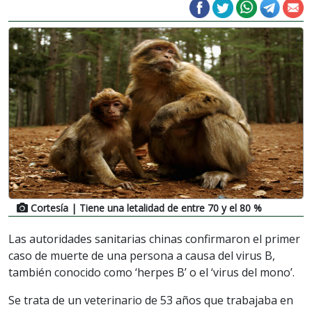
Cortesía
| Tiene una letalidad de entre 70 y el 80 %
Las autoridades sanitarias chinas confirmaron el primer
caso de muerte de una persona a causa del virus B,
también conocido como ‘herpes B’ o el ‘virus del mono’.
Se trata de un veterinario de 53 años que trabajaba en