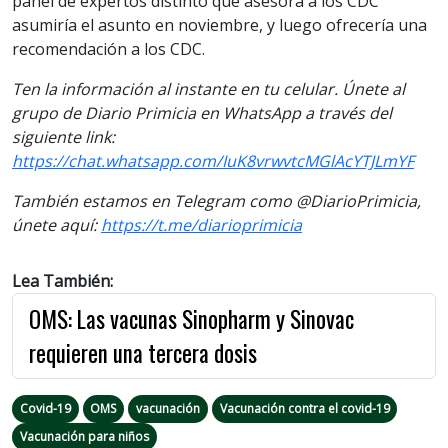
panel de expertos distinto que asesora a los CDC
asumiría el asunto en noviembre, y luego ofrecería una
recomendación a los CDC.
Ten la información al instante en tu celular. Únete al
grupo de Diario Primicia en WhatsApp a través del
siguiente link:
https://chat.whatsapp.com/IuK8vrwvtcMGlAcYTJLmYF
También estamos en Telegram como @DiarioPrimicia,
únete aquí:
https://t.me/diarioprimicia
Lea También:
OMS: Las vacunas Sinopharm y Sinovac
requieren una tercera dosis
Covid-19
OMS
vacunación
Vacunación contra el covid-19
Vacunación para niños