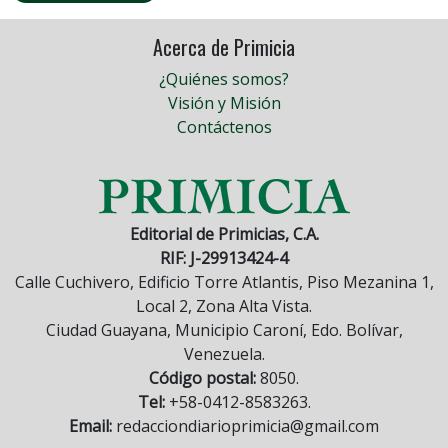
Acerca de Primicia
¿Quiénes somos?
Visión y Misión
Contáctenos
Editorial de Primicias, C.A.
RIF: J-29913424-4
Calle Cuchivero, Edificio Torre Atlantis, Piso Mezanina 1,
Local 2, Zona Alta Vista.
Ciudad Guayana, Municipio Caroní, Edo. Bolívar,
Venezuela.
Código postal:
8050.
Tel:
+58-0412-8583263.
Email:
redacciondiarioprimicia@gmail.com