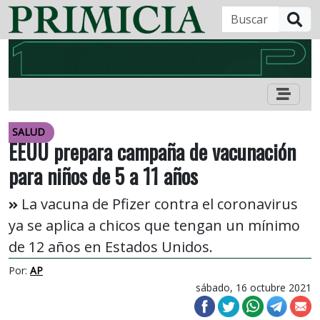
B
SALUD
EEUU prepara campaña de vacunación
para niños de 5 a 11 años
La vacuna de Pfizer contra el coronavirus
ya se aplica a chicos que tengan un mínimo
de 12 años en Estados Unidos.
Por:
AP
sábado, 16 octubre 2021