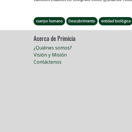
cuerpo humano
Descubrimiento
entidad biológica
Acerca de Primicia
¿Quiénes somos?
Visión y Misión
Contáctenos