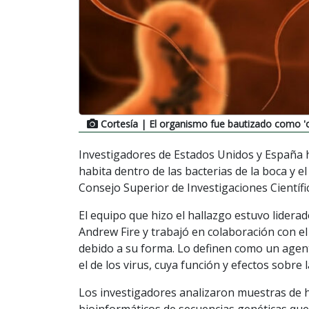
Cortesía
| El organismo fue bautizado como 'o
Investigadores de Estados Unidos y España 
habita dentro de las bacterias de la boca y 
Consejo Superior de Investigaciones Científic
El equipo que hizo el hallazgo estuvo lider
Andrew Fire y trabajó en colaboración con el
debido a su forma. Lo definen como un age
el de los virus, cuya función y efectos sobr
Los investigadores analizaron muestras de h
bioinformáticos de secuencias genéticas que