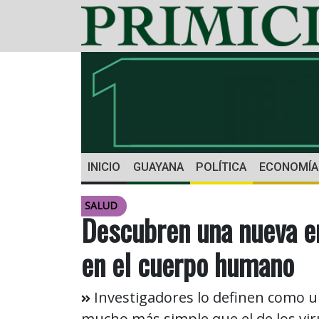
INICIO
GUAYANA
POLÍTICA
ECONOMÍA
SALUD
Descubren una nueva en
en el cuerpo humano
Investigadores lo definen como 
mucho más simple que el de los vir