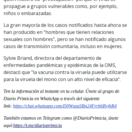
propague a grupos vulnerables como, por ejemplo,
niños o embarazadas.
La gran mayoría de los casos notificados hasta ahora se
han producido en “hombres que tienen relaciones
sexuales con hombres”, pero se han notificado algunos
casos de transmisión comunitaria, incluso en mujeres.
Sylvie Briand, directora del departamento de
enfermedades pandémicas y epidémicas de la OMS,
destacó que “la vacuna contra la viruela puede utilizarse
para la viruela del mono con un alto nivel de eficacia”.
Ten la informaci
ón al instante en tu celular. Únete al grupo de
Diario Primicia en WhatsApp a través del siguiente
link:
https://chat.whatsapp.com/
D0WqzaSBn24Frrb6ByjhR4
También estamos en Telegram como @DiarioPrimicia, únete
aquí:
https://t.me/
diarioprimicia