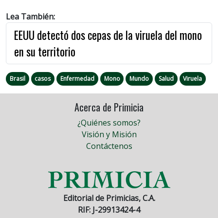
Lea También:
EEUU detectó dos cepas de la viruela del mono
en su territorio
Brasil
casos
Enfermedad
Mono
Mundo
Salud
Viruela
Acerca de Primicia
¿Quiénes somos?
Visión y Misión
Contáctenos
Editorial de Primicias, C.A.
RIF: J-29913424-4