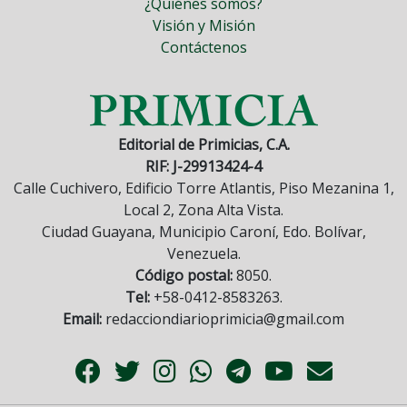
¿Quiénes somos?
Visión y Misión
Contáctenos
Editorial de Primicias, C.A.
RIF: J-29913424-4
Calle Cuchivero, Edificio Torre Atlantis, Piso Mezanina 1,
Local 2, Zona Alta Vista.
Ciudad Guayana, Municipio Caroní, Edo. Bolívar,
Venezuela.
Código postal:
8050.
Tel:
+58-0412-8583263.
Email:
redacciondiarioprimicia@gmail.com