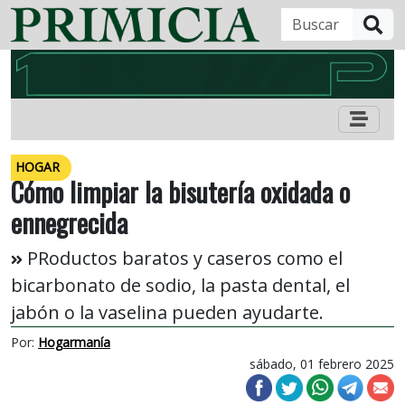
B
HOGAR
Cómo limpiar la bisutería oxidada o
ennegrecida
PRoductos baratos y caseros como el
bicarbonato de sodio, la pasta dental, el
jabón o la vaselina pueden ayudarte.
Por:
Hogarmanía
sábado, 01 febrero 2025