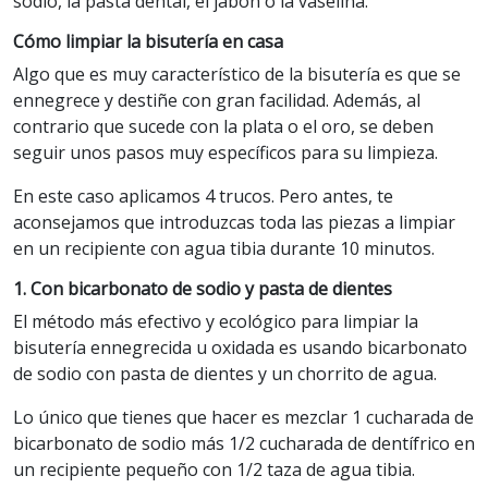
sodio, la pasta dental, el jabón o la vaselina.
Cómo limpiar la bisutería en casa
Algo que es muy característico de la bisutería es que se
ennegrece y destiñe con gran facilidad. Además, al
contrario que sucede con la plata o el oro, se deben
seguir unos pasos muy específicos para su limpieza.
En este caso aplicamos 4 trucos. Pero antes, te
aconsejamos que introduzcas toda las piezas a limpiar
en un recipiente con agua tibia durante 10 minutos.
1. Con bicarbonato de sodio y pasta de dientes
El método más efectivo y ecológico para limpiar la
bisutería ennegrecida u oxidada es usando bicarbonato
de sodio con pasta de dientes y un chorrito de agua.
Lo único que tienes que hacer es mezclar 1 cucharada de
bicarbonato de sodio más 1/2 cucharada de dentífrico en
un recipiente pequeño con 1/2 taza de agua tibia.