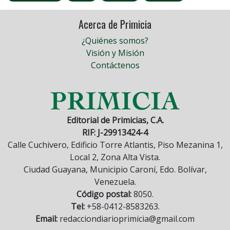
Acerca de Primicia
¿Quiénes somos?
Visión y Misión
Contáctenos
Editorial de Primicias, C.A.
RIF: J-29913424-4
Calle Cuchivero, Edificio Torre Atlantis, Piso Mezanina 1,
Local 2, Zona Alta Vista.
Ciudad Guayana, Municipio Caroní, Edo. Bolívar,
Venezuela.
Código postal:
8050.
Tel:
+58-0412-8583263.
Email:
redacciondiarioprimicia@gmail.com