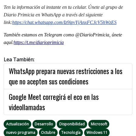
Ten la información al instante en tu celular. Únete al grupo de
Diario Primicia en WhatsApp a través del siguiente
link:
https://chat.whatsapp.com/Iz9ipvYjAnxFCJcV5hWzES
También estamos en Telegram como @DiarioPrimicia, únete
aquí:
https://t.me/diarioprimicia
Lea También:
WhatsApp prepara nuevas restricciones a los
que no acepten sus condiciones
Google Meet corregirá el eco en las
videollamadas
Actualización
Desarrollo
Disponibilidad
Microsoft
nuevo programa
Octubre
Tecnología
Windows 11