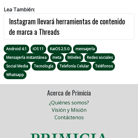
Lea También:
Instagram llevará herramientas de contenido
de marca a Threads
Android 4.1
iOS 11
KaiOS 2.5.0
mensajería
Mensajería instantánea
meta
Móviles
Redes sociales
Social Media
Tecnología
Telefonía Celular
Teléfonos
Whatsapp
Acerca de Primicia
¿Quiénes somos?
Visión y Misión
Contáctenos