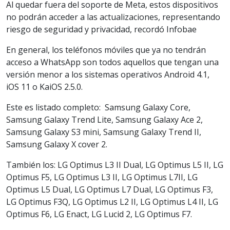
Al quedar fuera del soporte de Meta, estos dispositivos
no podrán acceder a las actualizaciones, representando
riesgo de seguridad y privacidad, recordó Infobae
En general, los teléfonos móviles que ya no tendrán
acceso a WhatsApp son todos aquellos que tengan una
versión menor a los sistemas operativos Android 4.1,
iOS 11 o KaiOS 2.5.0.
Este es listado completo: Samsung Galaxy Core,
Samsung Galaxy Trend Lite, Samsung Galaxy Ace 2,
Samsung Galaxy S3 mini, Samsung Galaxy Trend II,
Samsung Galaxy X cover 2.
También los: LG Optimus L3 II Dual, LG Optimus L5 II, LG
Optimus F5, LG Optimus L3 II, LG Optimus L7II, LG
Optimus L5 Dual, LG Optimus L7 Dual, LG Optimus F3,
LG Optimus F3Q, LG Optimus L2 II, LG Optimus L4 II, LG
Optimus F6, LG Enact, LG Lucid 2, LG Optimus F7.