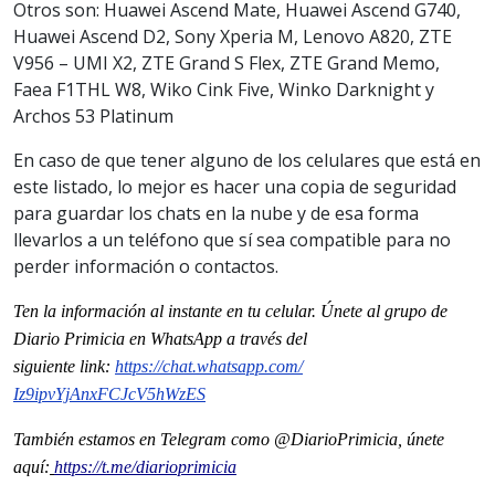
Otros son: Huawei Ascend Mate, Huawei Ascend G740,
Huawei Ascend D2, Sony Xperia M, Lenovo A820, ZTE
V956 – UMI X2, ZTE Grand S Flex, ZTE Grand Memo,
Faea F1THL W8, Wiko Cink Five, Winko Darknight y
Archos 53 Platinum
En caso de que tener alguno de los celulares que está en
este listado, lo mejor es hacer una copia de seguridad
para guardar los chats en la nube y de esa forma
llevarlos a un teléfono que sí sea compatible para no
perder información o contactos.
Ten la información al instante en tu celular. Únete al grupo de
Diario Primicia en WhatsApp a través del
siguiente
link
:
https://chat.whatsapp.com/
Iz9ipvYjAnxFCJcV5hWzES
También estamos en Telegram como @DiarioPrimicia, únete
aquí:
https://t.me/diarioprimicia