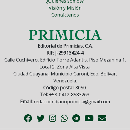
¿Quiénes somos?
Visión y Misión
Contáctenos
Editorial de Primicias, C.A.
RIF: J-29913424-4
Calle Cuchivero, Edificio Torre Atlantis, Piso Mezanina 1,
Local 2, Zona Alta Vista.
Ciudad Guayana, Municipio Caroní, Edo. Bolívar,
Venezuela.
Código postal:
8050.
Tel:
+58-0412-8583263.
Email:
redacciondiarioprimicia@gmail.com