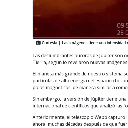
Cortesía
| Las imágenes tiene una intensida
Las deslumbrantes auroras de Júpiter son cie
Tierra, según lo revelaron nuevas imágenes 
El planeta más grande de nuestro sistema s
partículas de alta energía del espacio choca
polos magnéticos, de manera similar a cómo 
Sin embargo, la versión de Júpiter tiene u
internacional de científicos que analizó las
Anteriormente, el telescopio Webb capturó 
ahora, muchas décadas después de que fuer