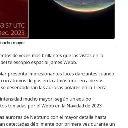
d mucho mayor
ntos de veces más brillantes que las vistas en la
del telescopio espacial James Webb.
olar presenta impresionantes luces danzantes cuando
n con átomos de gas en la atmósfera cerca de sus
se desencadenan las auroras polares en la Tierra.
na intensidad mucho mayor, según un equipo
 fotos tomadas por el Webb en la Navidad de 2023.
las auroras de Neptuno con el mayor detalle hasta
an detectadas débilmente por primera vez durante un