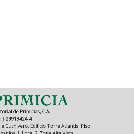
torial de Primicias, C.A.
F: J-29913424-4
le Cuchivero, Edificio Torre Atlantis, Piso
anina 1, Local 2, Zona Alta Vista.