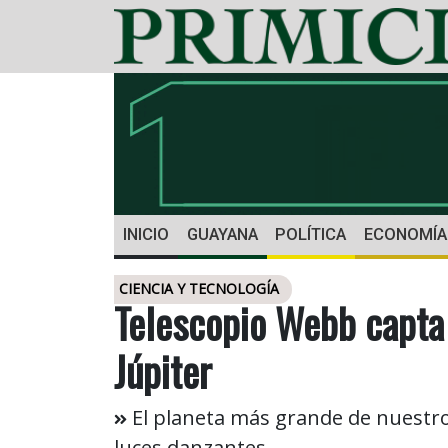
INICIO
GUAYANA
POLÍTICA
ECONOMÍA
CIENCIA Y TECNOLOGÍA
Telescopio Webb capta 
Júpiter
El planeta más grande de nuestro
luces danzantes.