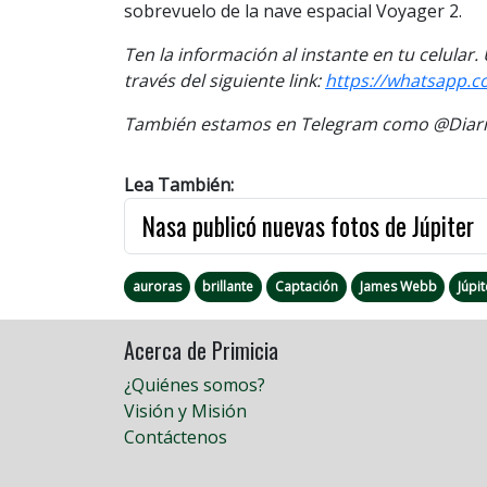
sobrevuelo de la nave espacial Voyager 2.
Ten la informaci
ón al instante en tu celular.
través del siguiente link:
https://
whatsapp.c
También estamos en Telegram como @Diario
Lea También:
Nasa publicó nuevas fotos de Júpiter
auroras
brillante
Captación
James Webb
Júpit
Acerca de Primicia
¿Quiénes somos?
Visión y Misión
Contáctenos