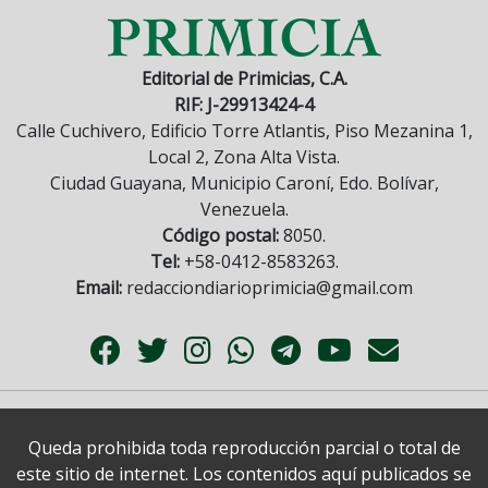
Editorial de Primicias, C.A.
RIF: J-29913424-4
Calle Cuchivero, Edificio Torre Atlantis, Piso Mezanina 1,
Local 2, Zona Alta Vista.
Ciudad Guayana, Municipio Caroní, Edo. Bolívar,
Venezuela.
Código postal:
8050.
Tel:
+58-0412-8583263.
Email:
redacciondiarioprimicia@gmail.com
Queda prohibida toda reproducción parcial o total de
este sitio de internet. Los contenidos aquí publicados se