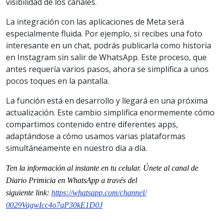
visibilidad de los canales.
La integración con las aplicaciones de Meta será
especialmente fluida. Por ejemplo, si recibes una foto
interesante en un chat, podrás publicarla como historia
en Instagram sin salir de WhatsApp. Este proceso, que
antes requería varios pasos, ahora se simplifica a unos
pocos toques en la pantalla.
La función está en desarrollo y llegará en una próxima
actualización. Este cambio simplifica enormemente cómo
compartimos contenido entre diferentes apps,
adaptándose a cómo usamos varias plataformas
simultáneamente en nuestro día a día.
Ten la informaci
ón al instante en tu celular. Únete al
canal
de
Diario Primicia en WhatsApp a través del
siguiente
link
:
https://whatsapp.com/channel/
0029VagwIcc4o7qP30kE1D0J