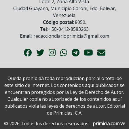
Local 2, Zona Alta Vista.
Ciudad Guayana, Municipio Caroní, Edo. Bolívar,
Venezuela.
Código postal:
8050.
Tel:
+58-0412-8583263.
Email:
redacciondiarioprimicia@gmail.com
Queda prohibida toda reproducción parcial o total de
este sitio de internet. Los contenidos aquí publicados se
encuentran protegidos por la Ley de Derecho de Autor.
Cualquier copia no autorizada de los contenidos aquí
publicados viola las leyes de derechos de autor. Editorial
de Primicias, C.A.
© 2026 Todos los derechos reservados.
primicia.com.ve