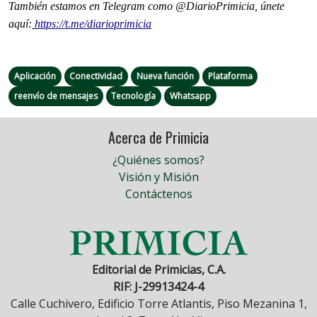
También estamos en Telegram como @DiarioPrimicia, únete
aquí:
https://t.me/diarioprimicia
Aplicación
Conectividad
Nueva función
Plataforma
reenvío de mensajes
Tecnología
Whatsapp
Acerca de Primicia
¿Quiénes somos?
Visión y Misión
Contáctenos
Editorial de Primicias, C.A.
RIF: J-29913424-4
Calle Cuchivero, Edificio Torre Atlantis, Piso Mezanina 1,