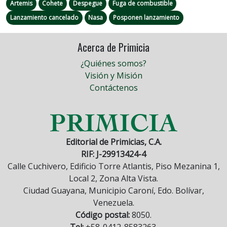
Artemis
Cohete
Despegue
Fuga de combustible
Lanzamiento cancelado
Nasa
Posponen lanzamiento
Acerca de Primicia
¿Quiénes somos?
Visión y Misión
Contáctenos
Editorial de Primicias, C.A.
RIF: J-29913424-4
Calle Cuchivero, Edificio Torre Atlantis, Piso Mezanina 1,
Local 2, Zona Alta Vista.
Ciudad Guayana, Municipio Caroní, Edo. Bolívar,
Venezuela.
Código postal:
8050.
Tel:
+58-0412-8583263.