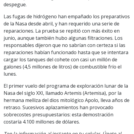
despegue.
Las fugas de hidrógeno han empañado los preparativos
de la Nasa desde abril, y han requerido una serie de
reparaciones. La prueba se repitió con más éxito en
junio, aunque también hubo algunas filtraciones. Los
responsables dijeron que no sabrían con certeza si las
reparaciones habían funcionado hasta que se intentara
cargar los tanques del cohete con casi un millón de
galones (4,5 millones de litros) de combustible frío el
lunes.
El primer vuelo del programa de exploración lunar de la
Nasa del siglo XXI, llamado Artemis (Artemisa), por la
hermana melliza del dios mitológico Apolo, lleva años de
retraso. Sucesivos aplazamientos han provocado
sobrecostes presupuestarios: esta demostración
costaría 4.100 millones de dólares.
Ten la información al instante en tu celular. Únete al