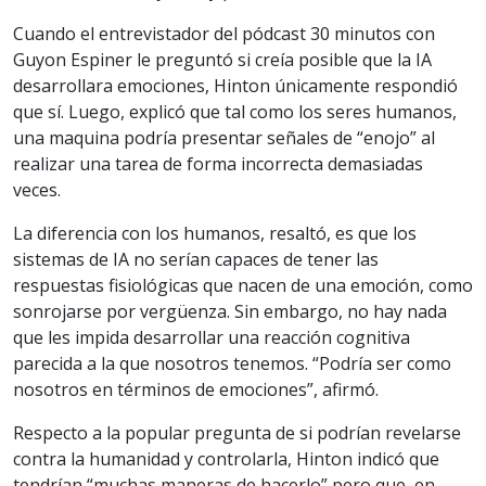
Cuando el entrevistador del pódcast 30 minutos con
Guyon Espiner le preguntó si creía posible que la IA
desarrollara emociones, Hinton únicamente respondió
que sí. Luego, explicó que tal como los seres humanos,
una maquina podría presentar señales de “enojo” al
realizar una tarea de forma incorrecta demasiadas
veces.
La diferencia con los humanos, resaltó, es que los
sistemas de IA no serían capaces de tener las
respuestas fisiológicas que nacen de una emoción, como
sonrojarse por vergüenza. Sin embargo, no hay nada
que les impida desarrollar una reacción cognitiva
parecida a la que nosotros tenemos. “Podría ser como
nosotros en términos de emociones”, afirmó.
Respecto a la popular pregunta de si podrían revelarse
contra la humanidad y controlarla, Hinton indicó que
tendrían “muchas maneras de hacerlo” pero que, en