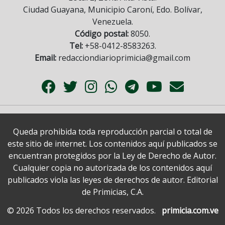
Ciudad Guayana, Municipio Caroní, Edo. Bolívar,
Venezuela.
Código postal:
8050.
Tel:
+58-0412-8583263.
Email:
redacciondiarioprimicia@gmail.com
Queda prohibida toda reproducción parcial o total de
este sitio de internet. Los contenidos aquí publicados se
encuentran protegidos por la Ley de Derecho de Autor.
Cualquier copia no autorizada de los contenidos aquí
publicados viola las leyes de derechos de autor. Editorial
de Primicias, C.A.
© 2026 Todos los derechos reservados.
primicia.com.ve