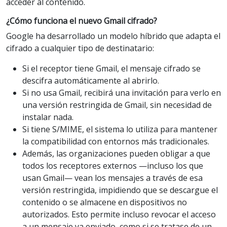
acceder al contenido.
¿Cómo funciona el nuevo Gmail cifrado?
Google ha desarrollado un modelo híbrido que adapta el
cifrado a cualquier tipo de destinatario:
Si el receptor tiene Gmail, el mensaje cifrado se
descifra automáticamente al abrirlo.
Si no usa Gmail, recibirá una invitación para verlo en
una versión restringida de Gmail, sin necesidad de
instalar nada.
Si tiene S/MIME, el sistema lo utiliza para mantener
la compatibilidad con entornos más tradicionales.
Además, las organizaciones pueden obligar a que
todos los receptores externos —incluso los que
usan Gmail— vean los mensajes a través de esa
versión restringida, impidiendo que se descargue el
contenido o se almacene en dispositivos no
autorizados. Esto permite incluso revocar el acceso
a un mensaje ya enviado, como si se tratase de un