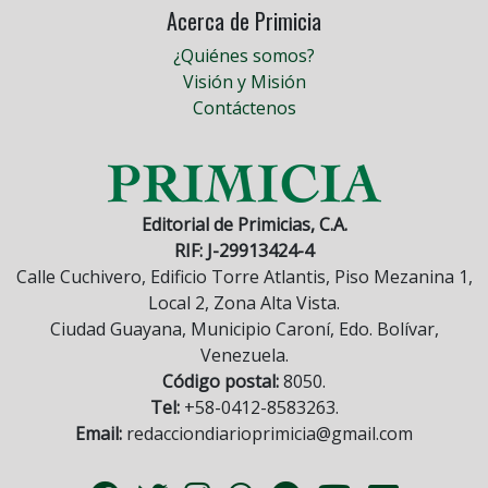
Acerca de Primicia
¿Quiénes somos?
Visión y Misión
Contáctenos
Editorial de Primicias, C.A.
RIF: J-29913424-4
Calle Cuchivero, Edificio Torre Atlantis, Piso Mezanina 1,
Local 2, Zona Alta Vista.
Ciudad Guayana, Municipio Caroní, Edo. Bolívar,
Venezuela.
Código postal:
8050.
Tel:
+58-0412-8583263.
Email:
redacciondiarioprimicia@gmail.com