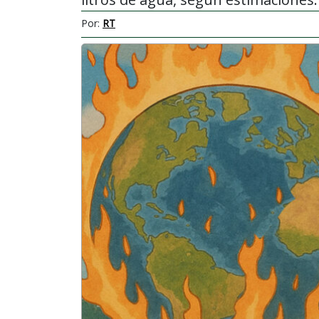
Por:
RT