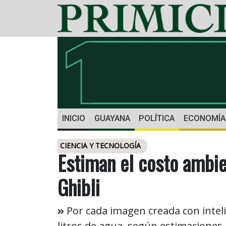
INICIO
GUAYANA
POLÍTICA
ECONOMÍA
CIENCIA Y TECNOLOGÍA
Estiman el costo ambie
Ghibli
Por cada imagen creada con inteli
litros de agua, según estimaciones.