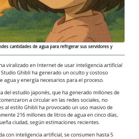
des cantidades de agua para refrigerar sus servidores y
a viralizado en Internet de usar inteligencia artificial
Studio Ghibli ha generado un oculto y costoso
e agua y energía necesarios para el proceso.
ica del estudio japonés, que ha generado millones de
menzaron a circular en las redes sociales, no
es al estilo Ghibli ha provocado un uso masivo de
nte 216 millones de litros de agua en cinco días,
eña ciudad, según estimaciones recientes.
 con inteligencia artificial, se consumen hasta 5