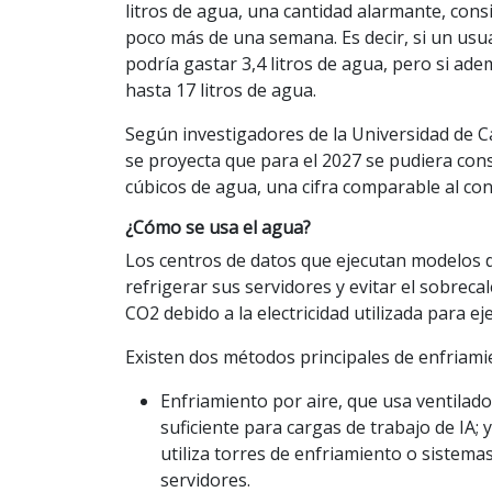
litros de agua, una cantidad alarmante, con
poco más de una semana. Es decir, si un usuar
podría gastar 3,4 litros de agua, pero si ad
hasta 17 litros de agua.
Según investigadores de la Universidad de Cal
se proyecta que para el 2027 se pudiera cons
cúbicos de agua, una cifra comparable al co
¿Cómo se usa el agua?
Los centros de datos que ejecutan modelos 
refrigerar sus servidores y evitar el sobre
CO2 debido a la electricidad utilizada para e
Existen dos métodos principales de enfriami
Enfriamiento por aire, que usa ventilado
suficiente para cargas de trabajo de IA;
utiliza torres de enfriamiento o sistemas
servidores.