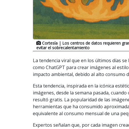
Cortesía
| Los centros de datos requieren gran
evitar el sobrecalentamiento
La tendencia viral que en los últimos días se h
como ChatGPT para crear imágenes al estilo 
impacto ambiental, debido al alto consumo d
Esta tendencia, inspirada en la icónica estét
imágenes, desde la semana pasada, cuando co
resultó gratis. La popularidad de las imágen
herramientas que ha consumido aproximadame
equivalente al consumo mensual de una pequ
Expertos señalan que, por cada imagen creada