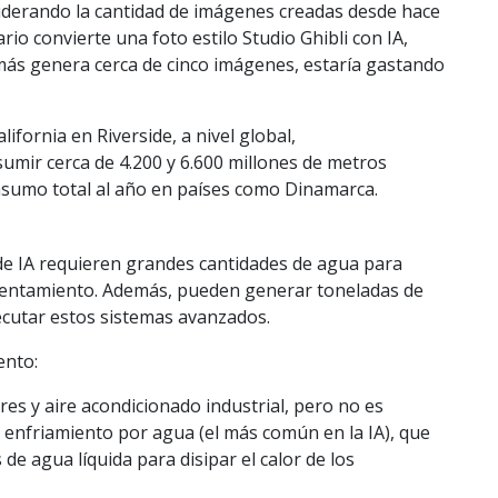
siderando la cantidad de imágenes creadas desde hace
io convierte una foto estilo Studio Ghibli con IA,
emás genera cerca de cinco imágenes, estaría gastando
ifornia en Riverside, a nivel global,
umir cerca de 4.200 y 6.600 millones de metros
nsumo total al año en países como Dinamarca.
de IA requieren grandes cantidades de agua para
calentamiento. Además, pueden generar toneladas de
jecutar estos sistemas avanzados.
ento:
res y aire acondicionado industrial, pero no es
 y enfriamiento por agua (el más común en la IA), que
 de agua líquida para disipar el calor de los