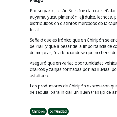
Riesgo
Por su parte, Julián Solís fue claro al señal
auyama, yuca, pimentón, ají dulce, lechosa,
distribuidos en distintos mercados de la ca
local.
Señaló que es irónico que en Chiripón se en
de Piar, y que a pesar de la importancia de c
de mejoras, “evidenciándose que no tiene dol
Aseguró que en varias oportunidades vehíc
charcos y zanjas formadas por las lluvias, por
asfaltado.
Los productores de Chiripón expresaron que
de sequía, para iniciar un buen trabajo de as
Chiripón
comunidad