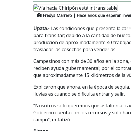
Fredys Marrero
| Hace años que esperan inver
Upata.-
Las condiciones que presenta la carre
para transitar; debido a la cantidad de huecos,
producción de aproximadamente 40 trabajad
trasladar las cosechas para venderlas.
Campesinos con más de 30 años en la zona, 
reciben ayuda gubernamental; por el contrari
que aproximadamente 15 kilómetros de la ví
Explicaron que ahora, en la época de sequía
lluvias es cuando se dificulta entrar y salir.
“Nosotros solo queremos que asfalten a trav
Gobierno cuenta con los recursos y solo hac
campo”, enfatizó.