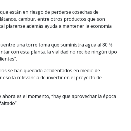
ar que están en riesgo de perderse cosechas de
 plátanos, cambur, entre otros productos que son
pital piarense además ayuda a mantener la economía
cuentre una torre toma que suministra agua al 80 %
ontar con esta planta, la vialidad no recibe ningún tipo
ientes”.
ulos se han quedado accidentados en medio de
 eso la relevancia de invertir en el proyecto de
 ahora es el momento, “hay que aprovechar la época
faltado”.