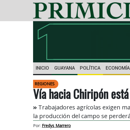
INICIO
GUAYANA
POLÍTICA
ECONOMÍA
REGIONES
Vía hacia Chiripón está
Trabajadores agrícolas exigen may
la producción del campo se perderá
Por:
Fredys Marrero