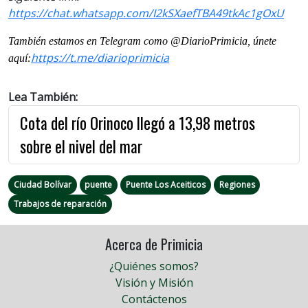
https://chat.whatsapp.com/I2kSXaefTBA49tkAc1gOxU
También estamos en Telegram como @DiarioPrimicia, únete
https://t.me/diarioprimicia
aquí:
Lea También:
Cota del río Orinoco llegó a 13,98 metros
sobre el nivel del mar
Ciudad Bolívar
puente
Puente Los Aceiticos
Regiones
Trabajos de reparación
Acerca de Primicia
¿Quiénes somos?
Visión y Misión
Contáctenos