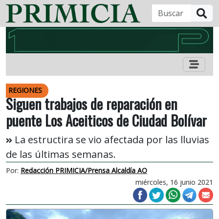
B
REGIONES
Siguen trabajos de reparación en
puente Los Aceiticos de Ciudad Bolívar
La estructira se vio afectada por las lluvias
de las últimas semanas.
Por:
Redacción PRIMICIA/Prensa Alcaldía AO
miércoles, 16 junio 2021