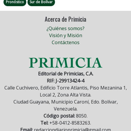
Pronóstico
Sur de Bolívar
Acerca de Primicia
¿Quiénes somos?
Visión y Misión
Contáctenos
Editorial de Primicias, C.A.
RIF: J-29913424-4
Calle Cuchivero, Edificio Torre Atlantis, Piso Mezanina 1,
Local 2, Zona Alta Vista.
Ciudad Guayana, Municipio Caroní, Edo. Bolívar,
Venezuela.
Código postal:
8050.
Tel:
+58-0412-8583263.
Email:
redacciondiarioprimicia@gmail.com