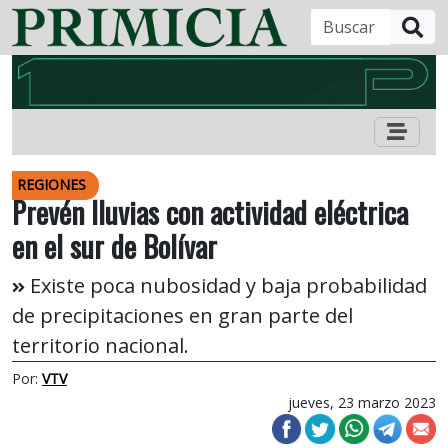
B
REGIONES
Prevén lluvias con actividad eléctrica
en el sur de Bolívar
Existe poca nubosidad y baja probabilidad
de precipitaciones en gran parte del
territorio nacional.
Por:
VTV
jueves, 23 marzo 2023