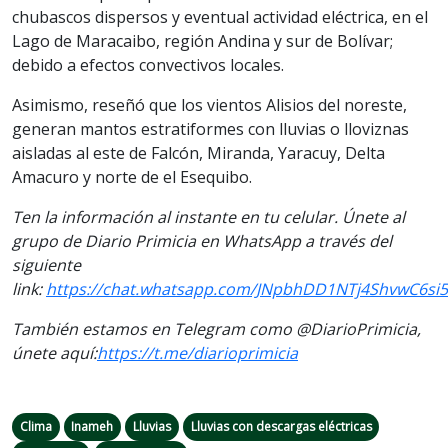
chubascos dispersos y eventual actividad eléctrica, en el
Lago de Maracaibo, región Andina y sur de Bolívar;
debido a efectos convectivos locales.
Asimismo, reseñó que los vientos Alisios del noreste,
generan mantos estratiformes con lluvias o lloviznas
aisladas al este de Falcón, Miranda, Yaracuy, Delta
Amacuro y norte de el Esequibo.
Ten la información al instante en tu celular. Únete al
grupo de Diario Primicia en WhatsApp a través del
siguiente
link:
https://chat.whatsapp.com/JNpbhDD1NTj4ShvwC6si
También estamos en Telegram como @DiarioPrimicia,
únete aquí:
https://t.me/
diarioprimicia
Clima
Inameh
Lluvias
Lluvias con descargas eléctricas