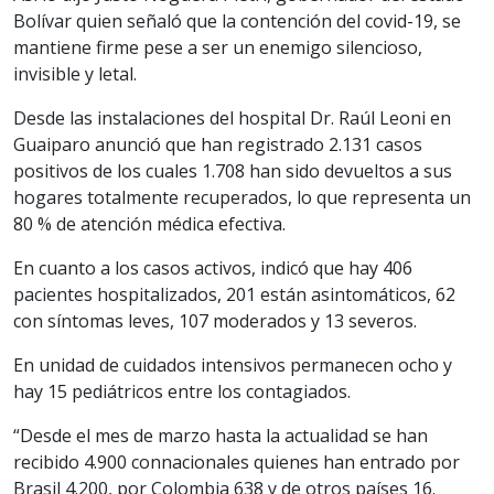
Bolívar quien señaló que la contención del covid-19, se
mantiene firme pese a ser un enemigo silencioso,
invisible y letal.
Desde las instalaciones del hospital Dr. Raúl Leoni en
Guaiparo anunció que han registrado 2.131 casos
positivos de los cuales 1.708 han sido devueltos a sus
hogares totalmente recuperados, lo que representa un
80 % de atención médica efectiva.
En cuanto a los casos activos, indicó que hay 406
pacientes hospitalizados, 201 están asintomáticos, 62
con síntomas leves, 107 moderados y 13 severos.
En unidad de cuidados intensivos permanecen ocho y
hay 15 pediátricos entre los contagiados.
“Desde el mes de marzo hasta la actualidad se han
recibido 4.900 connacionales quienes han entrado por
Brasil 4.200, por Colombia 638 y de otros países 16.