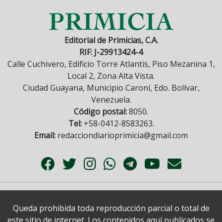
Editorial de Primicias, C.A.
RIF: J-29913424-4
Calle Cuchivero, Edificio Torre Atlantis, Piso Mezanina 1,
Local 2, Zona Alta Vista.
Ciudad Guayana, Municipio Caroní, Edo. Bolívar,
Venezuela.
Código postal:
8050.
Tel:
+58-0412-8583263.
Email:
redacciondiarioprimicia@gmail.com
Queda prohibida toda reproducción parcial o total de
este sitio de internet. Los contenidos aquí publicados se