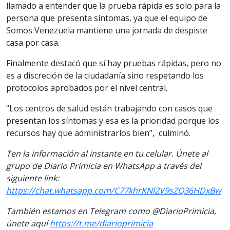
llamado a entender que la prueba rápida es solo para la
persona que presenta síntomas, ya que el equipo de
Somos Venezuela mantiene una jornada de despiste
casa por casa.
Finalmente destacó que sí hay pruebas rápidas, pero no
es a discreción de la ciudadanía sino respetando los
protocolos aprobados por el nivel central.
“Los centros de salud están trabajando con casos que
presentan los síntomas y esa es la prioridad porque los
recursos hay que administrarlos bien”, culminó.
Ten la información al instante en tu celular. Únete al
grupo de Diario Primicia en WhatsApp a través del
siguiente link:
https://chat.whatsapp.com/C77khrKNl2V9sZQ36HDxBw
También estamos en Telegram como @DiarioPrimicia,
únete aquí
https://t.me/diarioprimicia