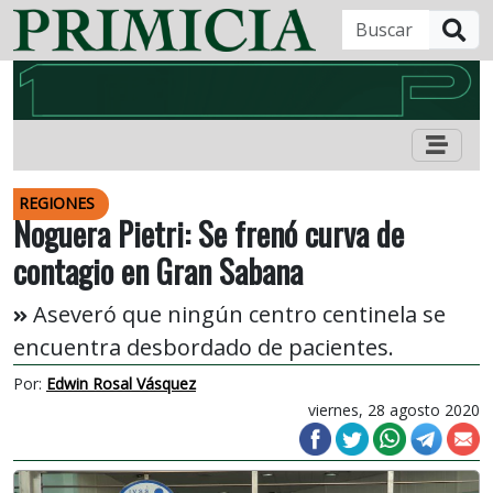
B
REGIONES
Noguera Pietri: Se frenó curva de
contagio en Gran Sabana
Aseveró que ningún centro centinela se
encuentra desbordado de pacientes.
Por:
Edwin Rosal Vásquez
viernes, 28 agosto 2020