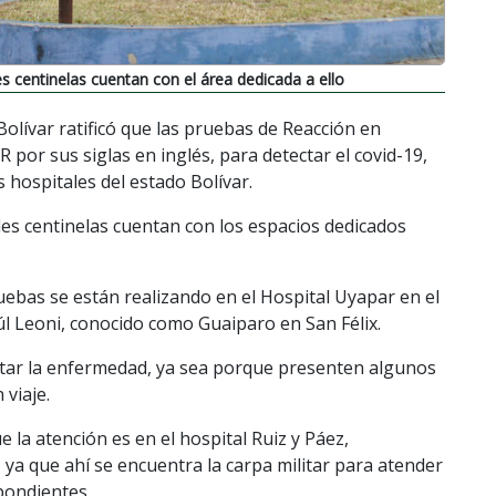
s centinelas cuentan con el área dedicada a ello
 Bolívar ratificó que las pruebas de Reacción en
por sus siglas en inglés, para detectar el covid-19,
 hospitales del estado Bolívar.
es centinelas cuentan con los espacios dedicados
uebas se están realizando en el Hospital Uyapar en el
úl Leoni, conocido como Guaiparo en San Félix.
rtar la enfermedad, ya sea porque presenten algunos
 viaje.
 la atención es en el hospital Ruiz y Páez,
ya que ahí se encuentra la carpa militar para atender
spondientes.