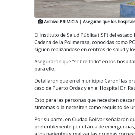
Archivo PRIMICIA
| Aseguran que los hospitale
El Instituto de Salud Pública (ISP) del estado
Cadena de la Polimerasa, conocidas como PCR 
siguen realizándose en centros de salud y los
Aseguraron que “sobre todo” en los hospital
para ello.
Detallaron que en el municipio Caroní las pr
caso de Puerto Ordaz y en el Hospital Dr. Ra
Esto para las personas que necesiten desca
síntomas o la necesiten como requisito de un
Por su parte, en Ciudad Bolívar señalaron que
preferiblemente por el área de emergencias, 
a los pacientes y realizar las pruebas corre