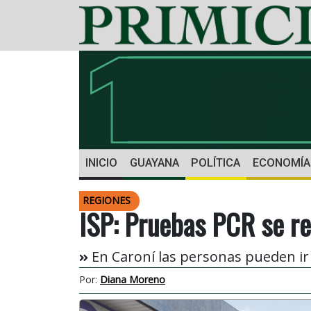
INICIO
GUAYANA
POLÍTICA
ECONOMÍA
REGIONES
ISP: Pruebas PCR se rea
En Caroní las personas pueden ir
Por:
Diana Moreno