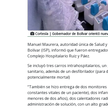
Cortesía
| Gobernador de Bolívar orientó nuev
Manuel Maurera, autoridad única de Salud y p
Bolívar (ISP), informó que fueron entregado
Complejo Hospitalario Ruiz y Páez.
Se incluyó tres carros intrahospitalarios, un 
sanitario, además de un desfibrilador (para d
potencialmente mortal)
“También se hizo entrega de dos monitores m
constantes vitales de un paciente), dos inf
menores de dos años), dos calentadores radia
administración de solución, con un alto grad