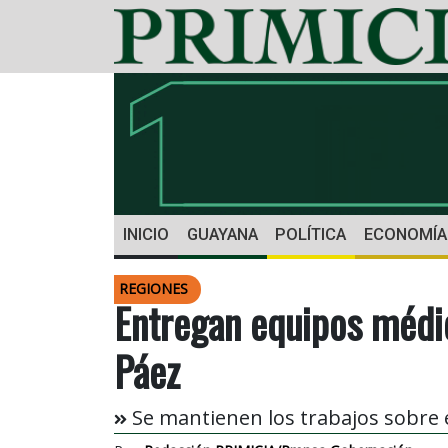
INICIO
GUAYANA
POLÍTICA
ECONOMÍA
REGIONES
Entregan equipos médic
Páez
Se mantienen los trabajos sobre el