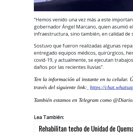
“Hemos venido una vez más a este important
gobernador Ángel Marcano, quien asumió el r
infraestructura, sino también, en calidad de
Sostuvo que fueron realizadas algunas repara
entregado equipos médicos, quirúrgicos, her
covid-19, y actualmente, se ejecutan trabajo
daños por las recientes lluvias”.
Ten la información al instante en tu celular
través del siguiente link:
https://chat.what
También estamos en Telegram como @DiarioP
Lea También:
Rehabilitan techo de Unidad de Quema