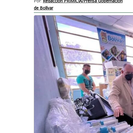
Por:
Redacción PRIMICIA/Prensa Gobernación
de Bolívar