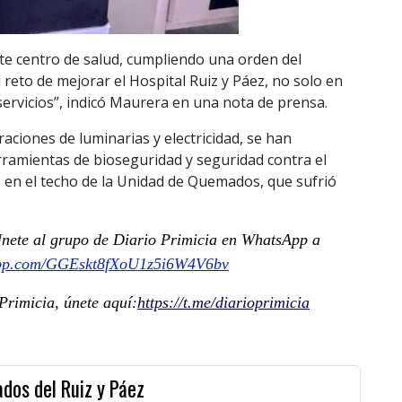
e centro de salud, cumpliendo una orden del
eto de mejorar el Hospital Ruiz y Páez, no solo en
 servicios”, indicó Maurera en una nota de prensa.
ciones de luminarias y electricidad, se han
ramientas de bioseguridad y seguridad contra el
s en el techo de la Unidad de Quemados, que sufrió
. Únete al grupo de Diario Primicia en WhatsApp a
sapp.com/GGEskt8fXoU1z5i6W4V6bv
rimicia, únete aquí:
https://t.me/diarioprimicia
dos del Ruiz y Páez