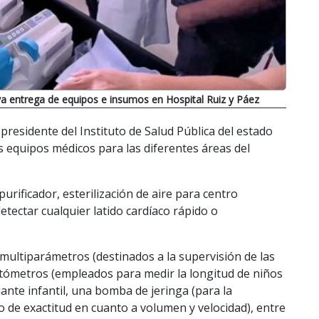
a entrega de equipos e insumos en Hospital Ruiz y Páez
residente del Instituto de Salud Pública del estado
s equipos médicos para las diferentes áreas del
purificador, esterilización de aire para centro
etectar cualquier latido cardíaco rápido o
ultiparámetros (destinados a la supervisión de las
antómetros (empleados para medir la longitud de niños
nte infantil, una bomba de jeringa (para la
o de exactitud en cuanto a volumen y velocidad), entre