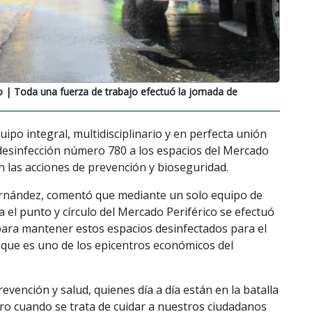
o
| Toda una fuerza de trabajo efectuó la jornada de
ipo integral, multidisciplinario y en perfecta unión
de desinfección número 780 a los espacios del Mercado
n las acciones de prevención y bioseguridad.
 Hernández, comentó que mediante un solo equipo de
a el punto y círculo del Mercado Periférico se efectuó
 para mantener estos espacios desinfectados para el
a que es uno de los epicentros económicos del
vención y salud, quienes día a día están en la batalla
ero cuando se trata de cuidar a nuestros ciudadanos