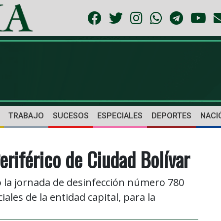
TRABAJO
SUCESOS
ESPECIALES
DEPORTES
NACI
riférico de Ciudad Bolívar
ó la jornada de desinfección número 780
les de la entidad capital, para la