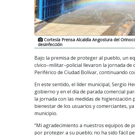
Cortesía Prensa Alcaldía Angostura del Orinoc
desinfección
Bajo la premisa de proteger al pueblo, un equ
cívico–militar–policial llevaron la jornada 
Periférico de Ciudad Bolívar, continuando co
En este sentido, el líder municipal, Sergio
gobierno y en el día de parada comercial par
la jornada con las medidas de higienización
bienestar de los usuarios y comerciantes, y
municipio.
“Mi agradecimiento a nuestros equipos de pre
por proteger a su pueblo; no ha sido fácil p