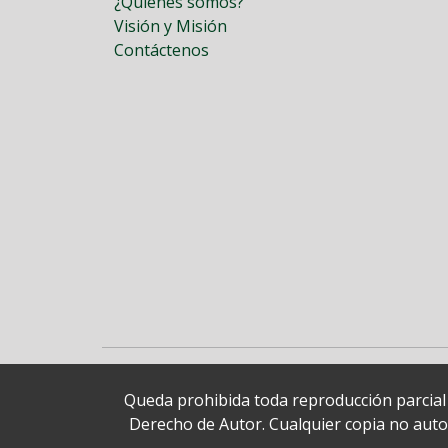
¿Quiénes somos?
Visión y Misión
Contáctenos
Queda prohibida toda reproducción parcial o
Derecho de Autor. Cualquier copia no autori