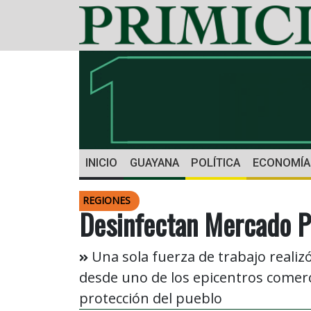
INICIO
GUAYANA
POLÍTICA
ECONOMÍA
REGIONES
Desinfectan Mercado Pe
Una sola fuerza de trabajo realiz
desde uno de los epicentros comercia
protección del pueblo