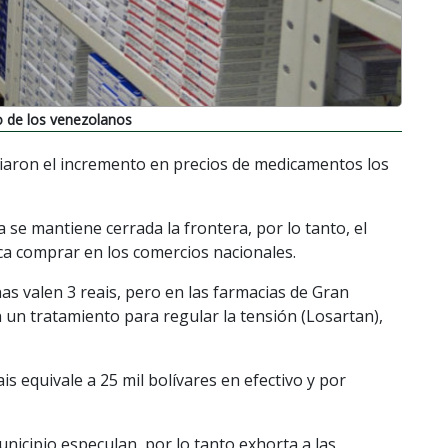
lo de los venezolanos
iaron el incremento en precios de medicamentos los
 se mantiene cerrada la frontera, por lo tanto, el
oca comprar en los comercios nacionales.
nas valen 3 reais, pero en las farmacias de Gran
 un tratamiento para regular la tensión (Losartan),
ais equivale a 25 mil bolívares en efectivo y por
nicipio especulan, por lo tanto exhorta a las