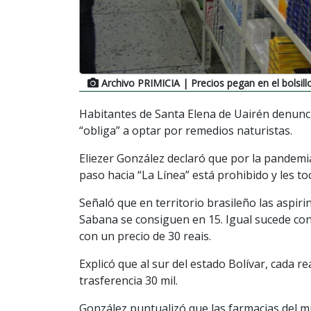
Archivo PRIMICIA
| Precios pegan en el bolsil
Habitantes de Santa Elena de Uairén denunc
“obliga” a optar por remedios naturistas.
Eliezer González declaró que por la pandemia
paso hacia “La Línea” está prohibido y les t
Señaló que en territorio brasileño las aspiri
Sabana se consiguen en 15. Igual sucede con
con un precio de 30 reais.
Explicó que al sur del estado Bolívar, cada re
trasferencia 30 mil.
González puntualizó que las farmacias del mu