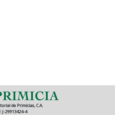
torial de Primicias, C.A.
F: J-29913424-4