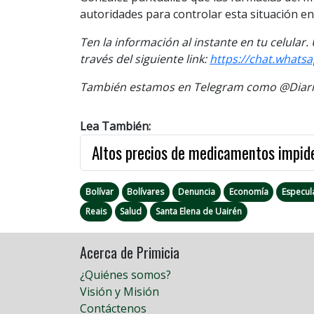
autoridades para controlar esta situación en 
Ten la información al instante en tu celular
través del siguiente link:
https://chat.whats
También estamos en Telegram como @Diario
Lea También:
Altos precios de medicamentos impid
Bolívar
Bolívares
Denuncia
Economía
Especul
Reais
Salud
Santa Elena de Uairén
Acerca de Primicia
¿Quiénes somos?
Visión y Misión
Contáctenos