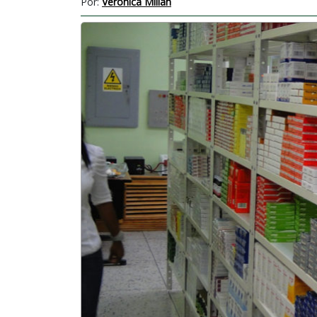
Por:
Verónica Millán