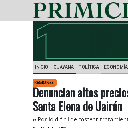
INICIO
GUAYANA
POLÍTICA
ECONOMÍA
REGIONES
Denuncian altos preci
Santa Elena de Uairén
Por lo difícil de costear tratamie