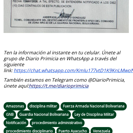
Ten la información al instante en tu celular. Únete al
grupo de Diario Primicia en WhatsApp a través del
siguiente
link:
https://chat.whatsapp.com/KmIu177vtD1K9KnLMwo
También estamos en Telegram como @DiarioPrimicia,
únete aquí:
https://t.me/diarioprimicia
Amazonas
disciplina militar
Fuerza Armada Nacional Bolivariana
GNB
Guardia Nacional Bolivariana
Ley de Disciplina Militar
Notificación
procedimiento administrativo
procedimiento disciplinario
Puerto Ayacucho
Venezuela