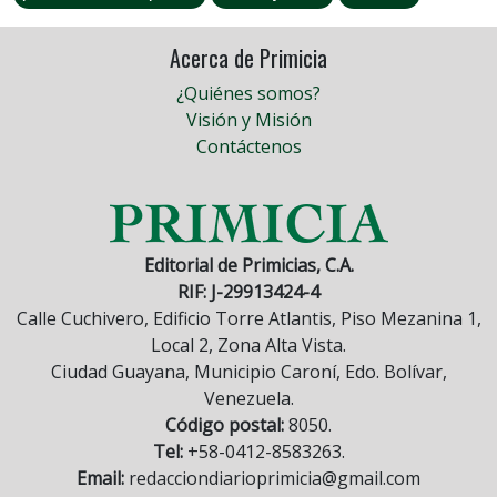
Acerca de Primicia
¿Quiénes somos?
Visión y Misión
Contáctenos
Editorial de Primicias, C.A.
RIF: J-29913424-4
Calle Cuchivero, Edificio Torre Atlantis, Piso Mezanina 1,
Local 2, Zona Alta Vista.
Ciudad Guayana, Municipio Caroní, Edo. Bolívar,
Venezuela.
Código postal:
8050.
Tel:
+58-0412-8583263.
Email:
redacciondiarioprimicia@gmail.com