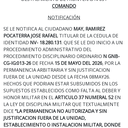
COMANDO
NOTIFICACIÓN
SE LE NOTIFICA AL CIUDADANO
MAY, RAMIREZ
POCATERRA JOSE RAFAEL
TITULAR DE LA CEDULA DE
IDENTIDAD
NV- 18.280.131
. QUE SE LE DIO INICIO A UN
PROCEDIMIENTO ADMINISTRATIVO DEL
PROCEDIMIENTO DISCIPLINARIO ORDINARIO
N GNB-
CG-IG:013-26
DE FECHA
15 DE MAYO
DEL 2026
, POR LA
PERMANENCIA ARBITRARIA Y SIN JUSTIFICACION
FUERA DE LA UNIDAD DESDE LA FECHA 08MAY26.
HECHOS QUE PODRIAN ESTAR SUBSUMIDOS EN LOS
SUPUESTOS ESTABLECIDOS COMO FALTA AL DEBER Y
HONOR MILITAR EN EL
ARTICULO 37 NUMERAL 52
EN
LA LEY DE DISCIPLINA MILITAR QUE TEXTUALMENTE
DICE
“LA PERMANENCIA NO AUTORIZADA Y SIN
JUSTIFICACION FUERA DE LA UNIDAD,
ESTABLECIMIENTO O INSTALACION MILITAR, DONDE