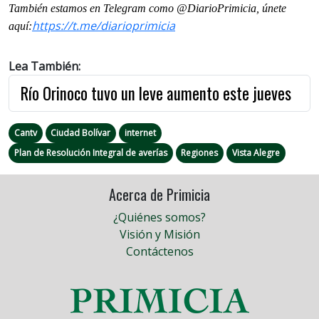
También estamos en Telegram como @DiarioPrimicia, únete
https://t.me/diarioprimicia
aquí:
Lea También:
Río Orinoco tuvo un leve aumento este jueves
Cantv
Ciudad Bolívar
internet
Plan de Resolución Integral de averías
Regiones
Vista Alegre
Acerca de Primicia
¿Quiénes somos?
Visión y Misión
Contáctenos