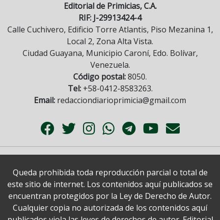
Editorial de Primicias, C.A.
RIF: J-29913424-4
Calle Cuchivero, Edificio Torre Atlantis, Piso Mezanina 1,
Local 2, Zona Alta Vista.
Ciudad Guayana, Municipio Caroní, Edo. Bolívar,
Venezuela.
Código postal:
8050.
Tel:
+58-0412-8583263.
Email:
redacciondiarioprimicia@gmail.com
Queda prohibida toda reproducción parcial o total de
este sitio de internet. Los contenidos aquí publicados se
encuentran protegidos por la Ley de Derecho de Autor.
Cualquier copia no autorizada de los contenidos aquí
publicados viola las leyes de derechos de autor. Editorial