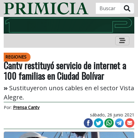
B
REGIONES
Cantv restituyó servicio de internet a
100 familias en Ciudad Bolívar
Sustituyeron unos cables en el sector Vista
Alegre.
Por:
Prensa Cantv
sábado, 26 junio 2021