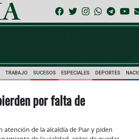
TRABAJO
SUCESOS
ESPECIALES
DEPORTES
NACI
ierden por falta de
atención de la alcaldía de Piar y piden
namiento de la vialidad, antes de quedar