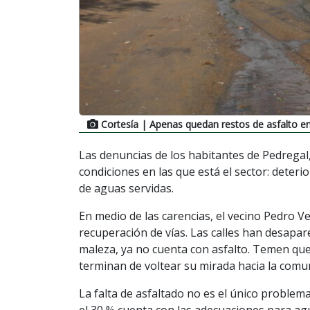
Cortesía
| Apenas quedan restos de asfalto en
Las denuncias de los habitantes de Pedregal
condiciones en las que está el sector: deteri
de aguas servidas.
En medio de las carencias, el vecino Pedro V
recuperación de vías. Las calles han desapa
maleza, ya no cuenta con asfalto. Temen que
terminan de voltear su mirada hacia la comu
La falta de asfaltado no es el único problem
el 30 % cuenta con las adecuaciones para ag