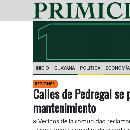
INICIO
GUAYANA
POLÍTICA
ECONOMÍA
REGIONES
Calles de Pedregal se p
mantenimiento
Vecinos de la comunidad reclaman 
urgentemente un plan de acondicio