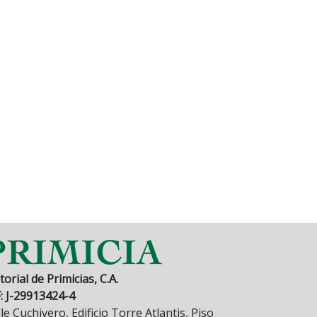
torial de Primicias, C.A.
F: J-29913424-4
le Cuchivero, Edificio Torre Atlantis, Piso