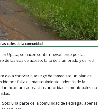
 las calles de la comunidad
, en Upata, se hacen sentir nuevamente por las
oro de las vías de acceso, falta de alumbrado y de red
era dio a conocer que urge de inmediato un plan de
recido por falta de mantenimiento, además de la
dar incomunicados, si las autoridades municipales no
nidad.
a. Solo una parte de la comunidad de Pedregal, apenas
uas servidas