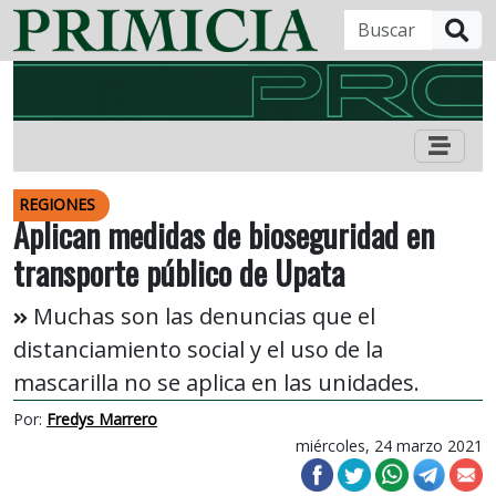
B
REGIONES
Aplican medidas de bioseguridad en
transporte público de Upata
Muchas son las denuncias que el
distanciamiento social y el uso de la
mascarilla no se aplica en las unidades.
Por:
Fredys Marrero
miércoles, 24 marzo 2021