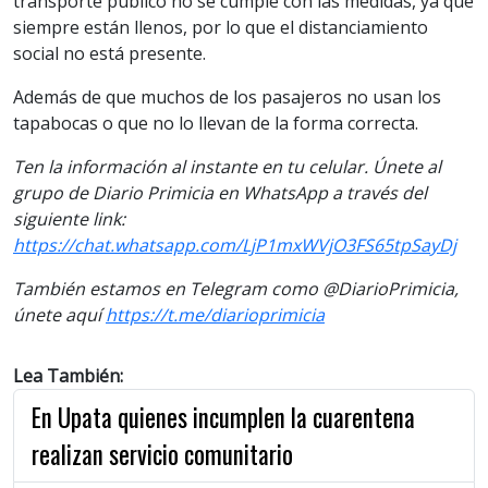
transporte público no se cumple con las medidas, ya que
siempre están llenos, por lo que el distanciamiento
social no está presente.
Además de que muchos de los pasajeros no usan los
tapabocas o que no lo llevan de la forma correcta.
Ten la información al instante en tu celular. Únete al
grupo de Diario Primicia en WhatsApp a través del
siguiente link:
https://chat.whatsapp.com/LjP1mxWVjO3FS65tpSayDj
También estamos en Telegram como @DiarioPrimicia,
únete aquí
https://t.me/diarioprimicia
Lea También:
En Upata quienes incumplen la cuarentena
realizan servicio comunitario