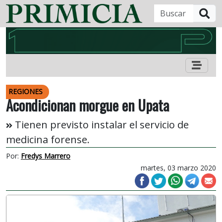
B
REGIONES
Acondicionan morgue en Upata
Tienen previsto instalar el servicio de
medicina forense.
Por:
Fredys Marrero
martes, 03 marzo 2020