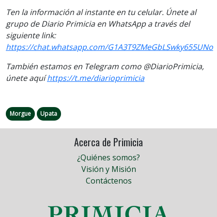
Ten la información al instante en tu celular. Únete al
grupo de Diario Primicia en WhatsApp a través del
siguiente link:
https://chat.whatsapp.com/G1A3T9ZMeGbLSwky655UNo
También estamos en Telegram como @DiarioPrimicia,
únete aquí
https://t.me/diarioprimicia
Morgue
Upata
Acerca de Primicia
¿Quiénes somos?
Visión y Misión
Contáctenos