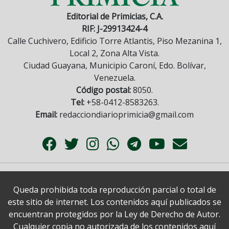
Editorial de Primicias, C.A.
RIF: J-29913424-4
Calle Cuchivero, Edificio Torre Atlantis, Piso Mezanina 1,
Local 2, Zona Alta Vista.
Ciudad Guayana, Municipio Caroní, Edo. Bolívar,
Venezuela.
Código postal:
8050.
Tel:
+58-0412-8583263.
Email:
redacciondiarioprimicia@gmail.com
Queda prohibida toda reproducción parcial o total de
este sitio de internet. Los contenidos aquí publicados se
encuentran protegidos por la Ley de Derecho de Autor.
Cualquier copia no autorizada de los contenidos aquí