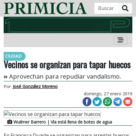
B
CIUDAD
Vecinos se organizan para tapar huecos
Aprovechan para repudiar vandalismo.
Por:
José González Moreno
domingo, 27 enero 2019
Wuilmer Barrero
| Vía está llena de botes de agua
En Francisca Duarte se organizan para arreglar huecos