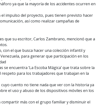
máforo ya que la mayoría de los accidentes ocurren en
el impulso del proyecto, pues tienen previsto hacer
 comunicación, así como realizar campañas de
y es que su escritor, Carlos Zambrano, mencionó que a
ntos.
, con el que busca hacer una colección infantil y
e Venezuela, para generar que participación en los
idad
as se encuentra ‘La Escoba Mágica’ que trata sobre la
l respeto para los trabajadores que trabajan en la
 cuyo cuento no tiene nada que ver con la historia ya
re el uso y abuso de los dispositivos móviles en los
 compartir más con el grupo familiar y disminuir el