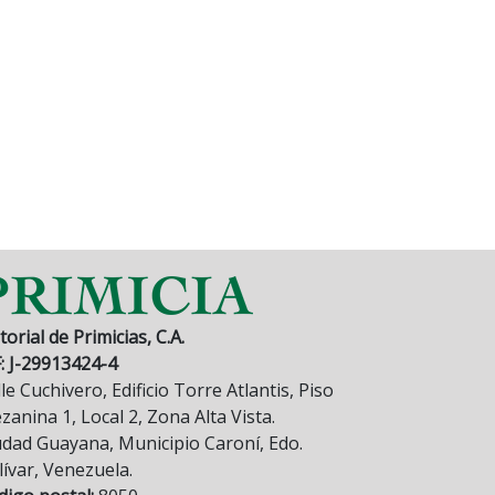
torial de Primicias, C.A.
F: J-29913424-4
le Cuchivero, Edificio Torre Atlantis, Piso
anina 1, Local 2, Zona Alta Vista.
udad Guayana, Municipio Caroní, Edo.
lívar, Venezuela.