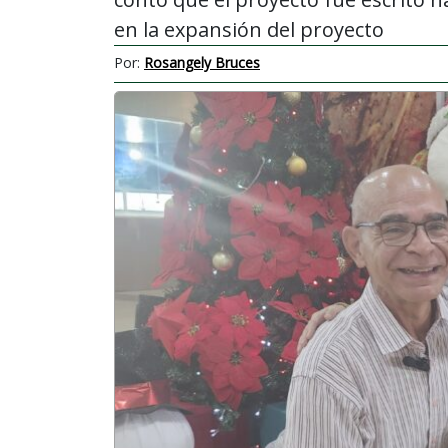
en la expansión del proyecto
Por:
Rosangely Bruces