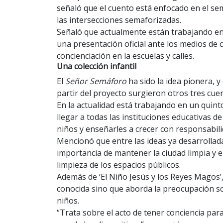
señaló que el cuento está enfocado en el se
las intersecciones semaforizadas.
Señaló que actualmente están trabajando en 
una presentación oficial ante los medios de
concienciación en la escuelas y calles.
Una colección infantil
El
Señor Semáforo
ha sido la idea pionera, 
partir del proyecto surgieron otros tres cue
En la actualidad está trabajando en un quinto
llegar a todas las instituciones educativas d
niños y enseñarles a crecer con responsabil
Mencionó que entre las ideas ya desarrollad
importancia de mantener la ciudad limpia y e
limpieza de los espacios públicos.
Además de ‘El Niño Jesús y los Reyes Magos’,
conocida sino que aborda la preocupación sob
niños.
“Trata sobre el acto de tener conciencia para