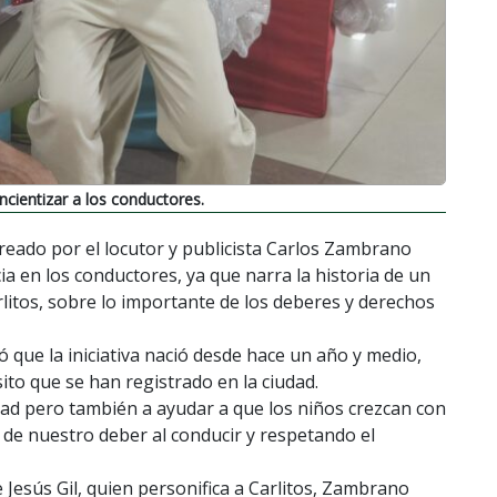
ientizar a los conductores.
creado por el locutor y publicista Carlos Zambrano
ia en los conductores, ya que narra la historia de un
itos, sobre lo importante de los deberes y derechos
que la iniciativa nació desde hace un año y medio,
ito que se han registrado en la ciudad.
dad pero también a ayudar a que los niños crezcan con
 de nuestro deber al conducir y respetando el
Jesús Gil, quien personifica a Carlitos, Zambrano