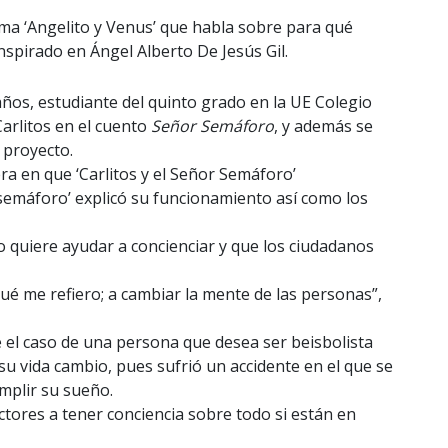
ama ‘Angelito y Venus’ que habla sobre para qué
inspirado en Ángel Alberto De Jesús Gil.
 años, estudiante del quinto grado en la UE Colegio
arlitos en el cuento
Señor Semáforo
, y además se
 proyecto.
era en que ‘Carlitos y el Señor Semáforo’
semáforo’ explicó su funcionamiento así como los
o quiere ayudar a concienciar y que los ciudadanos
ué me refiero; a cambiar la mente de las personas”,
 el caso de una persona que desea ser beisbolista
u vida cambio, pues sufrió un accidente en el que se
mplir su sueño.
tores a tener conciencia sobre todo si están en