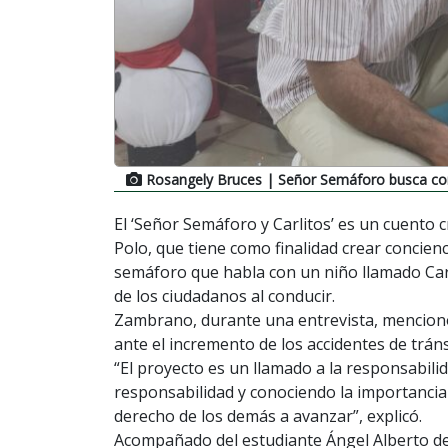
Rosangely Bruces
| Señor Semáforo busca conc
El ‘Señor Semáforo y Carlitos’ es un cuento 
Polo, que tiene como finalidad crear concienc
semáforo que habla con un niño llamado Carl
de los ciudadanos al conducir.
Zambrano, durante una entrevista, mencionó 
ante el incremento de los accidentes de tráns
“El proyecto es un llamado a la responsabili
responsabilidad y conociendo la importancia
derecho de los demás a avanzar”, explicó.
Acompañado del estudiante Ángel Alberto de 