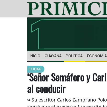
INICIO
GUAYANA
POLÍTICA
ECONOMÍA
CIUDAD
‘Señor Semáforo y Carl
al conducir
Su escritor Carlos Zambrano Polo -
contó que el proyecto fue escrito 