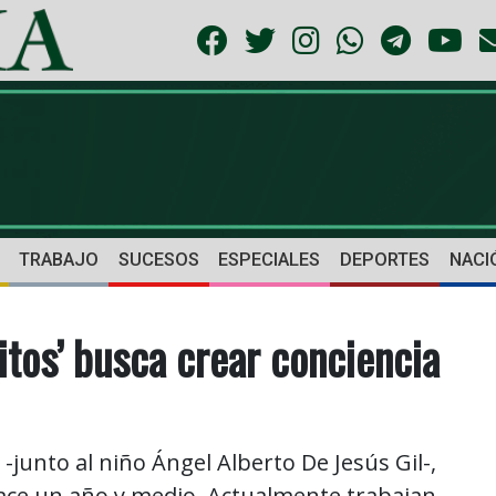
TRABAJO
SUCESOS
ESPECIALES
DEPORTES
NACI
itos’ busca crear conciencia
junto al niño Ángel Alberto De Jesús Gil-,
hace un año y medio. Actualmente trabajan