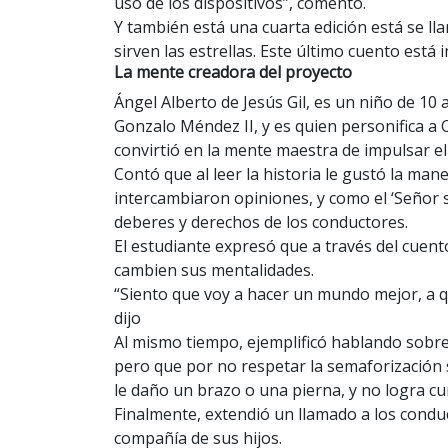
uso de los dispositivos”, comentó.
Y también está una cuarta edición está se ll
sirven las estrellas. Este último cuento está 
La mente creadora del proyecto
Ángel Alberto de Jesús Gil, es un niño de 10
Gonzalo Méndez II, y es quien personifica a C
convirtió en la mente maestra de impulsar el
Contó que al leer la historia le gustó la man
intercambiaron opiniones, y como el ‘Señor 
deberes y derechos de los conductores.
El estudiante expresó que a través del cuent
cambien sus mentalidades.
“Siento que voy a hacer un mundo mejor, a q
dijo
Al mismo tiempo, ejemplificó hablando sobre
pero que por no respetar la semaforización s
le daño un brazo o una pierna, y no logra cu
Finalmente, extendió un llamado a los conduc
compañía de sus hijos.