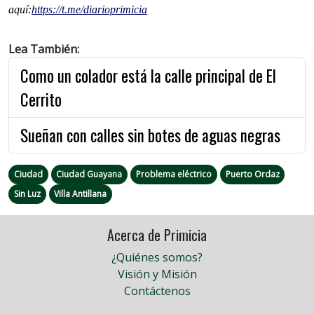
aquí:
https://t.me/diarioprimicia
Lea También:
Como un colador está la calle principal de El
Cerrito
Sueñan con calles sin botes de aguas negras
Ciudad
Ciudad Guayana
Problema eléctrico
Puerto Ordaz
Sin Luz
Villa Antillana
Acerca de Primicia
¿Quiénes somos?
Visión y Misión
Contáctenos